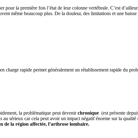
 pour la première fois l’état de leur colonne vertébrale. C’est d’ailleu
vent même beaucoup plus. De la douleur, des limitations et une baisse 
e en charge rapide permet généralement un rétablissement rapide du pro
apidement, la problématique peut devenir
chronique
(est présente depuis
s au sérieux car cela peut avoir un impact négatif énorme sur la qualité
n de la région affectée, l’arthrose lombaire.