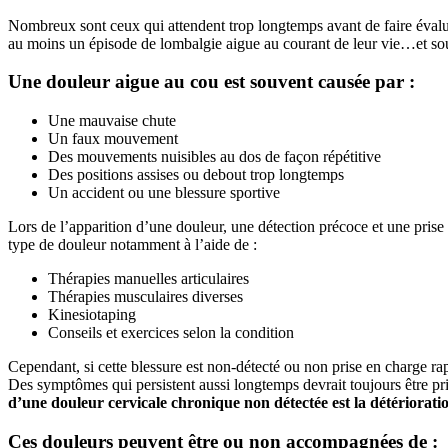
Nombreux sont ceux qui attendent trop longtemps avant de faire évaluer
au moins un épisode de lombalgie aigue au courant de leur vie…et sou
Une douleur aigue au cou est souvent causée par :
Une mauvaise chute
Un faux mouvement
Des mouvements nuisibles au dos de façon répétitive
Des positions assises ou debout trop longtemps
Un accident ou une blessure sportive
Lors de l’apparition d’une douleur, une détection précoce et une pris
type de douleur notamment à l’aide de :
Thérapies manuelles articulaires
Thérapies musculaires diverses
Kinesiotaping
Conseils et exercices selon la condition
Cependant, si cette blessure est non-détecté ou non prise en charge r
Des symptômes qui persistent aussi longtemps devrait toujours être pri
d’une douleur cervicale chronique non détectée est la détérioratio
Ces douleurs peuvent être ou non accompagnées de :