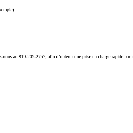
exemple)
z-nous au 819-205-2757, afin d’obtenir une prise en charge rapide par n