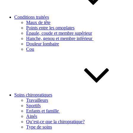
Conditions traitées
Maux de tête
Points entre les omoplates
Épaule, coude et membre supérieur
Hanche, genou et membre inférieur
Douleur lombaire
Cou
Soins chiropratiques
Travailleurs
Sportifs
Enfants et famille
Ainés
Qu’est-ce que la chiropratique?
Type de soins