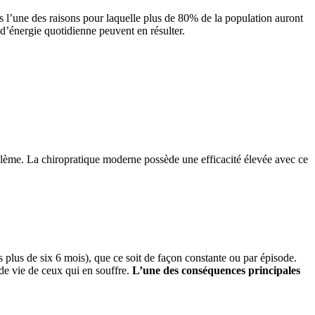
rs l’une des raisons pour laquelle plus de 80% de la population auront
d’énergie quotidienne peuvent en résulter.
blème. La chiropratique moderne possède une efficacité élevée avec ce
 plus de six 6 mois), que ce soit de façon constante ou par épisode.
 de vie de ceux qui en souffre.
L’une des conséquences principales