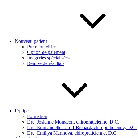
Nouveau patient
Première visite
Option de paiement
Imageries spécialisées
Remise de résultats
Équipe
Formation
Dre. Josianne Mongeon, chiropraticienne, D.C.
Dre. Emmanuelle Tardif-Richard, chiropraticienne, D.C.
Dre. Emiliya Marinova, chiropraticienne, D.C.