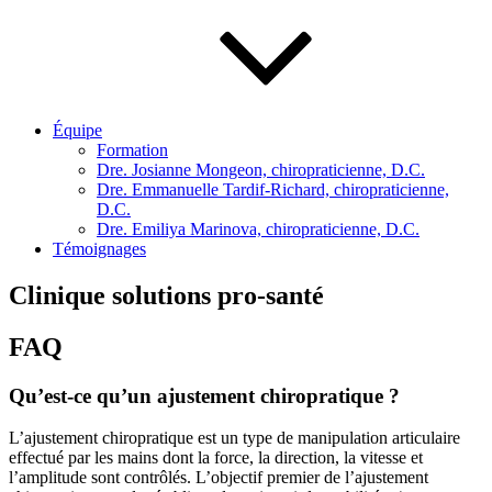
Équipe
Formation
Dre. Josianne Mongeon, chiropraticienne, D.C.
Dre. Emmanuelle Tardif-Richard, chiropraticienne,
D.C.
Dre. Emiliya Marinova, chiropraticienne, D.C.
Témoignages
Clinique solutions pro-santé
FAQ
Qu’est-ce qu’un ajustement chiropratique ?
L’ajustement chiropratique est un type de manipulation articulaire
effectué par les mains dont la force, la direction, la vitesse et
l’amplitude sont contrôlés. L’objectif premier de l’ajustement