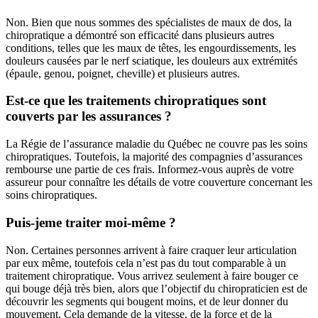
Non. Bien que nous sommes des spécialistes de maux de dos, la
chiropratique a démontré son efficacité dans plusieurs autres
conditions, telles que les maux de têtes, les engourdissements, les
douleurs causées par le nerf sciatique, les douleurs aux extrémités
(épaule, genou, poignet, cheville) et plusieurs autres.
Est-ce que les traitements chiropratiques sont
couverts par les assurances ?
La Régie de l’assurance maladie du Québec ne couvre pas les soins
chiropratiques. Toutefois, la majorité des compagnies d’assurances
rembourse une partie de ces frais. Informez-vous auprès de votre
assureur pour connaître les détails de votre couverture concernant les
soins chiropratiques.
Puis-jeme traiter moi-même ?
Non. Certaines personnes arrivent à faire craquer leur articulation
par eux même, toutefois cela n’est pas du tout comparable à un
traitement chiropratique. Vous arrivez seulement à faire bouger ce
qui bouge déjà très bien, alors que l’objectif du chiropraticien est de
découvrir les segments qui bougent moins, et de leur donner du
mouvement. Cela demande de la vitesse, de la force et de la