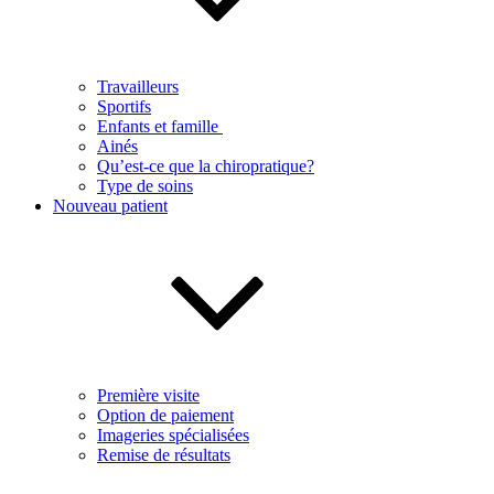
Travailleurs
Sportifs
Enfants et famille
Ainés
Qu’est-ce que la chiropratique?
Type de soins
Nouveau patient
Première visite
Option de paiement
Imageries spécialisées
Remise de résultats