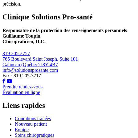
précision.
Clinique Solutions Pro-santé
Responsable de la protection des renseignements personnels
Guillaume Toupin
Chiropraticien, D.C.
819 205-2757
765 Boulevard Saint Joseph, Suite 101
Gatineau (Québec) J8Y 4B7
info@solutionsprosante.com
Fax : 819 205-3717
Prendre rendez-vous
Évaluation en ligne
Liens rapides
Conditions traitées
Nouveau patient
Équipe
Soins chiropratiques