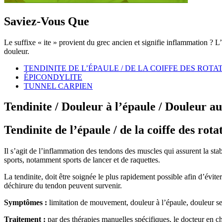
Saviez-Vous Que
Le suffixe « ite » provient du grec ancien et signifie inflammation ? 
douleur.
TENDINITE DE L’ÉPAULE / DE LA COIFFE DES ROTA
ÉPICONDYLITE
TUNNEL CARPIEN
Tendinite / Douleur à l’épaule / Douleur a
Tendinite de l’épaule / de la coiffe des rota
Il s’agit de l’inflammation des tendons des muscles qui assurent la stab
sports, notamment sports de lancer et de raquettes.
La tendinite, doit être soignée le plus rapidement possible afin d’évit
déchirure du tendon peuvent survenir.
Symptômes :
limitation de mouvement, douleur à l’épaule, douleur se p
Traitement :
par des thérapies manuelles spécifiques, le docteur en ch