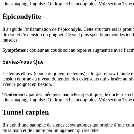
kinesiotaping, Impulse IQ, drop, et beaucoup plus. Voir section Type 
Épicondylite
Il s’agit de l’inflammation de l’épicondyle. Cette structure est la prot
flexion et l’extension du poignet. Ce sont plus spécifiquement les ten
muscles.
Symptômes
: douleur au coude soit au repos et augmentée avec l’activ
Saviez-Vous Que
Le tennis elbow (coude du joueur de tennis) et le golf elbow (coude du
tension énorme au niveau du tendon des extenseurs qui s’insère au nive
avec le poignet en flexion.
Traitement :
par des thérapies manuelles spécifiques, le docteur en ch
kinesiotaping, Impulse IQ, drop, et beaucoup plus. Voir section Type 
Tunnel carpien
Il s’agit d’une panoplie de signes et symptômes qui origine d’une comp
de la main et de l’autre par un ligament qui les relie.