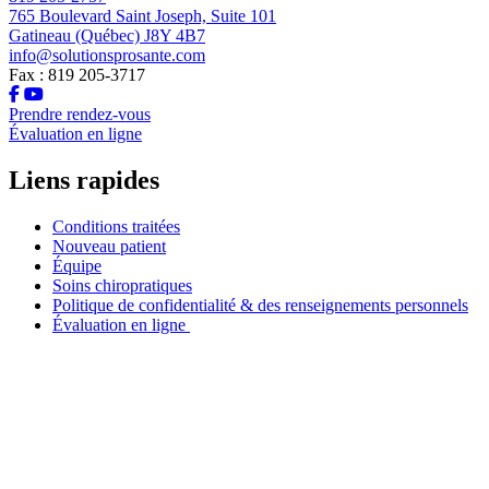
765 Boulevard Saint Joseph, Suite 101
Gatineau (Québec) J8Y 4B7
info@solutionsprosante.com
Fax : 819 205-3717
Prendre rendez-vous
Évaluation en ligne
Liens rapides
Conditions traitées
Nouveau patient
Équipe
Soins chiropratiques
Politique de confidentialité & des renseignements personnels
Évaluation en ligne