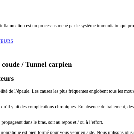
L’inflammation est un processus mené par le système immunitaire qui prov
TEURS
u coude / Tunnel carpien
teurs
ilité de l’épaule. Les causes les plus fréquentes englobent tous les mouv
er qu’il y ait des complications chroniques. En absence de traitement, de
ropageant dans le bras, soit au repos et / ou à l’effort.
iropratique est bien formé pour vous venir en aide. Nous utilisons plusie