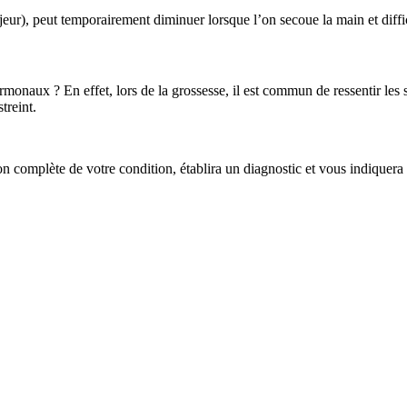
ur), peut temporairement diminuer lorsque l’on secoue la main et diffic
monaux ? En effet, lors de la grossesse, il est commun de ressentir le
treint.
n complète de votre condition, établira un diagnostic et vous indiquera s