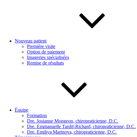
Nouveau patient
Première visite
Option de paiement
Imageries spécialisées
Remise de résultats
Équipe
Formation
Dre. Josianne Mongeon, chiropraticienne, D.C.
Dre. Emmanuelle Tardif-Richard, chiropraticienne, D.C.
Dre. Emiliya Marinova, chiropraticienne, D.C.