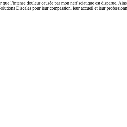
 que l’intense douleur causée par mon nerf sciatique est disparue. Ainsi
 Solutions Discales pour leur compassion, leur accueil et leur profession