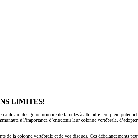
NS LIMITES!
aide au plus grand nombre de familles à atteindre leur plein potentiel de
ommunauté à l’importance d’entretenir leur colonne vertébrale, d’adopter
ments de la colonne vertébrale et de vos disques. Ces débalancements peuv