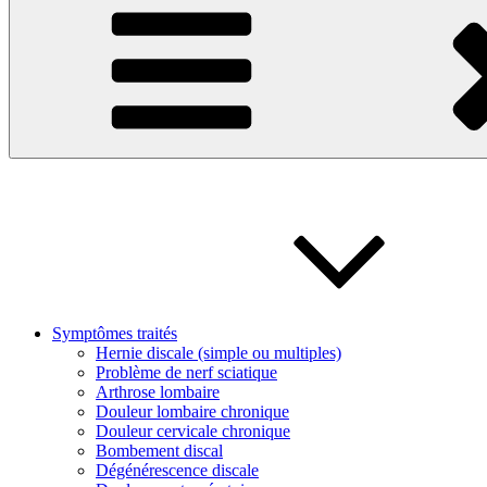
Symptômes traités
Hernie discale (simple ou multiples)
Problème de nerf sciatique
Arthrose lombaire
Douleur lombaire chronique
Douleur cervicale chronique
Bombement discal
Dégénérescence discale