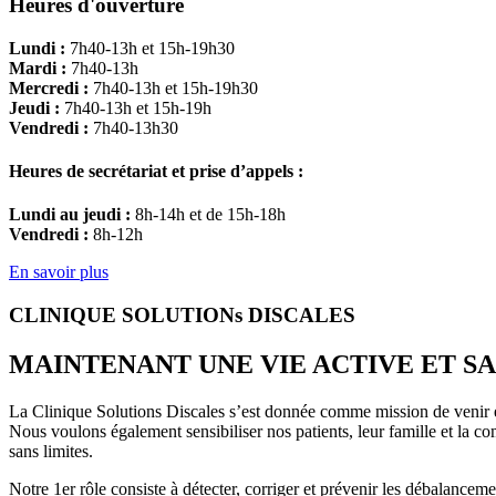
Heures d'ouverture
Lundi :
7h40-13h et 15h-19h30
Mardi :
7h40-13h
Mercredi :
7h40-13h et 15h-19h30
Jeudi :
7h40-13h et 15h-19h
Vendredi :
7h40-13h30
Heures de secrétariat et prise d’appels :
Lundi au jeudi :
8h-14h et de 15h-18h
Vendredi :
8h-12h
En savoir plus
CLINIQUE SOLUTIONs DISCALES
MAINTENANT UNE VIE ACTIVE ET SA
La Clinique Solutions Discales s’est donnée comme mission de venir en 
Nous voulons également sensibiliser nos patients, leur famille et la c
sans limites.
Notre 1er rôle consiste à détecter, corriger et prévenir les débalance