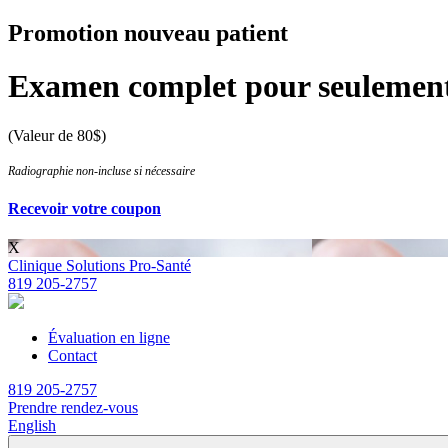
Promotion nouveau patient
Examen complet pour seulemen
(Valeur de 80$)
Radiographie non-incluse si nécessaire
Recevoir votre coupon
X
Clinique Solutions Pro-Santé
819 205-2757
Évaluation en ligne
Contact
819 205-2757
Prendre rendez-vous
English