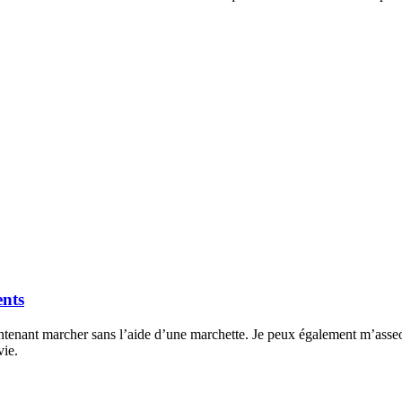
ents
tenant marcher sans l’aide d’une marchette. Je peux également m’asseoi
vie.