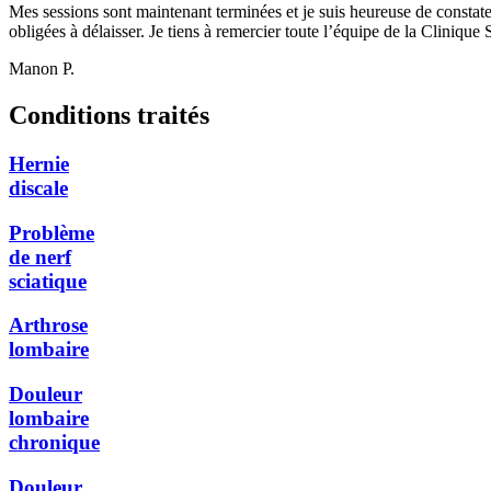
Mes sessions sont maintenant terminées et je suis heureuse de constater
obligées à délaisser. Je tiens à remercier toute l’équipe de la Clinique
Manon P.
Conditions traités
Hernie
discale
Problème
de nerf
sciatique
Arthrose
lombaire
Douleur
lombaire
chronique
Douleur