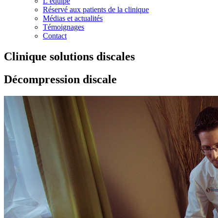
L’équipe
Réservé aux patients de la clinique
Médias et actualités
Témoignages
Contact
Clinique solutions discales
Décompression discale