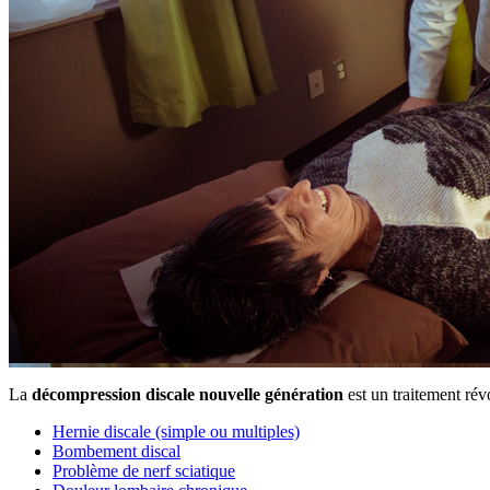
La
décompression discale nouvelle génération
est un traitement révo
Hernie discale (simple ou multiples)
Bombement discal
Problème de nerf sciatique