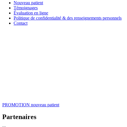
Nouveau patient
Témoignages
Évaluation en ligne
Politique de confidentialité & des renseignements personnels
Contact
PROMOTION
nouveau patient
Partenaires