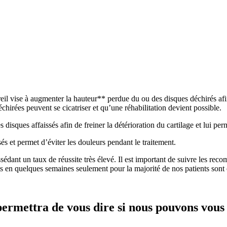
reil vise à augmenter la hauteur** perdue du ou des disques déchirés afi
hirées peuvent se cicatriser et qu’une réhabilitation devient possible.
 disques affaissés afin de freiner la détérioration du cartilage et lui per
és et permet d’éviter les douleurs pendant le traitement.
dant un taux de réussite très élevé. Il est important de suivre les reco
ats en quelques semaines seulement pour la majorité de nos patients sont
ermettra de vous dire si nous pouvons vous