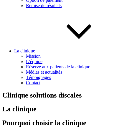
Option de paiement
Remise de résultats
La clinique
Mission
L’équipe
Réservé aux patients de la clinique
Médias et actualités
Témoignages
Contact
Clinique solutions discales
La clinique
Pourquoi choisir la clinique