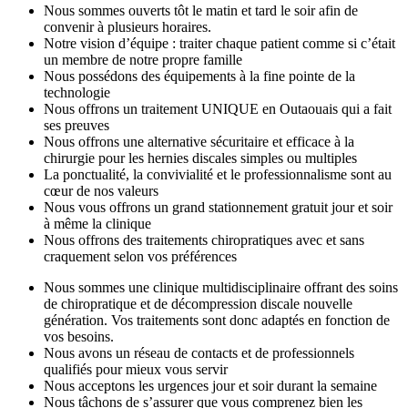
Nous sommes ouverts tôt le matin et tard le soir afin de
convenir à plusieurs horaires.
Notre vision d’équipe : traiter chaque patient comme si c’était
un membre de notre propre famille
Nous possédons des équipements à la fine pointe de la
technologie
Nous offrons un traitement UNIQUE en Outaouais qui a fait
ses preuves
Nous offrons une alternative sécuritaire et efficace à la
chirurgie pour les hernies discales simples ou multiples
La ponctualité, la convivialité et le professionnalisme sont au
cœur de nos valeurs
Nous vous offrons un grand stationnement gratuit jour et soir
à même la clinique
Nous offrons des traitements chiropratiques avec et sans
craquement selon vos préférences
Nous sommes une clinique multidisciplinaire offrant des soins
de chiropratique et de décompression discale nouvelle
génération. Vos traitements sont donc adaptés en fonction de
vos besoins.
Nous avons un réseau de contacts et de professionnels
qualifiés pour mieux vous servir
Nous acceptons les urgences jour et soir durant la semaine
Nous tâchons de s’assurer que vous comprenez bien les