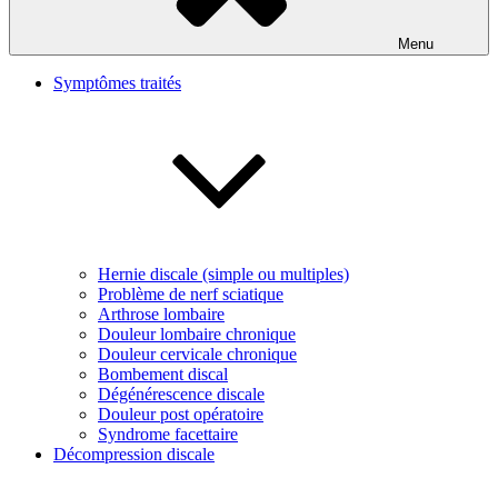
Menu
Symptômes traités
Hernie discale (simple ou multiples)
Problème de nerf sciatique
Arthrose lombaire
Douleur lombaire chronique
Douleur cervicale chronique
Bombement discal
Dégénérescence discale
Douleur post opératoire
Syndrome facettaire
Décompression discale