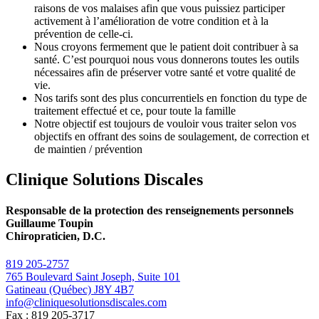
raisons de vos malaises afin que vous puissiez participer
activement à l’amélioration de votre condition et à la
prévention de celle-ci.
Nous croyons fermement que le patient doit contribuer à sa
santé. C’est pourquoi nous vous donnerons toutes les outils
nécessaires afin de préserver votre santé et votre qualité de
vie.
Nos tarifs sont des plus concurrentiels en fonction du type de
traitement effectué et ce, pour toute la famille
Notre objectif est toujours de vouloir vous traiter selon vos
objectifs en offrant des soins de soulagement, de correction et
de maintien / prévention
Clinique Solutions Discales
Responsable de la protection des renseignements personnels
Guillaume Toupin
Chiropraticien, D.C.
819 205-2757
765 Boulevard Saint Joseph, Suite 101
Gatineau (Québec) J8Y 4B7
info@cliniquesolutionsdiscales.com
Fax : 819 205-3717