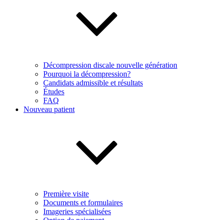
Décompression discale nouvelle génération
Pourquoi la décompression?
Candidats admissible et résultats
Études
FAQ
Nouveau patient
Première visite
Documents et formulaires
Imageries spécialisées