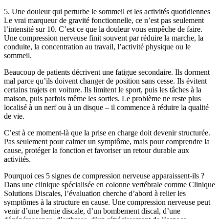
5. Une douleur qui perturbe le sommeil et les activités quotidiennes
Le vrai marqueur de gravité fonctionnelle, ce n’est pas seulement
l’intensité sur 10. C’est ce que la douleur vous empêche de faire.
Une compression nerveuse finit souvent par réduire la marche, la
conduite, la concentration au travail, l’activité physique ou le
sommeil.
Beaucoup de patients décrivent une fatigue secondaire. Ils dorment
mal parce qu’ils doivent changer de position sans cesse. Ils évitent
certains trajets en voiture. Ils limitent le sport, puis les tâches à la
maison, puis parfois même les sorties. Le problème ne reste plus
localisé à un nerf ou à un disque – il commence à réduire la qualité
de vie.
C’est à ce moment-là que la prise en charge doit devenir structurée.
Pas seulement pour calmer un symptôme, mais pour comprendre la
cause, protéger la fonction et favoriser un retour durable aux
activités.
Pourquoi ces 5 signes de compression nerveuse apparaissent-ils ?
Dans une clinique spécialisée en colonne vertébrale comme Clinique
Solutions Discales, l’évaluation cherche d’abord à relier les
symptômes à la structure en cause. Une compression nerveuse peut
venir d’une hernie discale, d’un bombement discal, d’une