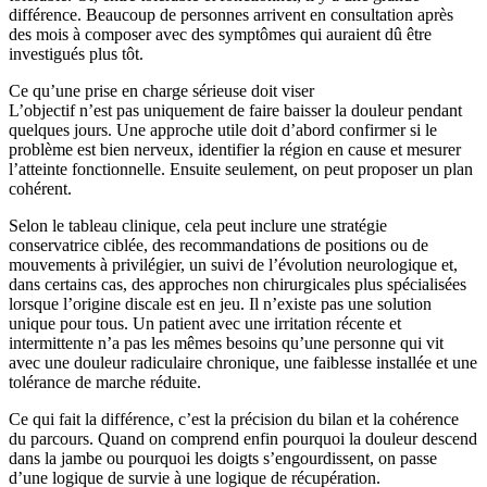
différence. Beaucoup de personnes arrivent en consultation après
des mois à composer avec des symptômes qui auraient dû être
investigués plus tôt.
Ce qu’une prise en charge sérieuse doit viser
L’objectif n’est pas uniquement de faire baisser la douleur pendant
quelques jours. Une approche utile doit d’abord confirmer si le
problème est bien nerveux, identifier la région en cause et mesurer
l’atteinte fonctionnelle. Ensuite seulement, on peut proposer un plan
cohérent.
Selon le tableau clinique, cela peut inclure une stratégie
conservatrice ciblée, des recommandations de positions ou de
mouvements à privilégier, un suivi de l’évolution neurologique et,
dans certains cas, des approches non chirurgicales plus spécialisées
lorsque l’origine discale est en jeu. Il n’existe pas une solution
unique pour tous. Un patient avec une irritation récente et
intermittente n’a pas les mêmes besoins qu’une personne qui vit
avec une douleur radiculaire chronique, une faiblesse installée et une
tolérance de marche réduite.
Ce qui fait la différence, c’est la précision du bilan et la cohérence
du parcours. Quand on comprend enfin pourquoi la douleur descend
dans la jambe ou pourquoi les doigts s’engourdissent, on passe
d’une logique de survie à une logique de récupération.