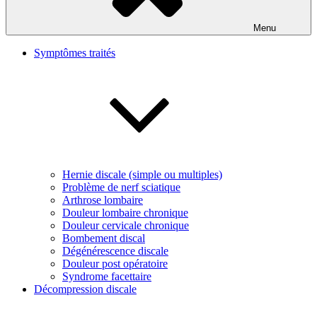
Menu
Symptômes traités
Hernie discale (simple ou multiples)
Problème de nerf sciatique
Arthrose lombaire
Douleur lombaire chronique
Douleur cervicale chronique
Bombement discal
Dégénérescence discale
Douleur post opératoire
Syndrome facettaire
Décompression discale