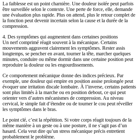
La faiblesse est un point charnière. Une douleur isolée peut parfois
être surveillée selon le contexte. Une perte de force, elle, demande
une évaluation plus rapide. Plus on attend, plus le retour complet de
la fonction peut devenir incertain selon la cause et la durée de la
compression.
4. Des symptômes qui augmentent dans certaines positions
Un nerf comprimé réagit souvent à la mécanique. Certains
mouvements aggravent clairement les symptômes. Rester assis
longtemps, se pencher en avant, tourner la tête, marcher quelques
minutes, conduire ou même dormir dans une certaine position peut
reproduire la douleur ou les engourdissements.
Ce comportement mécanique donne des indices précieux. Par
exemple, une douleur qui empire en position assise prolongée peut
évoquer une irritation discale lombaire. À l’inverse, certains patients
sont plus limités à la marche ou en position debout, ce qui peut
orienter vers d’autres mécanismes de compression. Au niveau
cervical, le simple fait d’étendre ou de tourner le cou peut réveiller
les symptômes dans le bras.
Le point clé, c’est la répétition. Si votre corps réagit toujours de la
même manière à un geste ou à une posture, il ne s’agit pas d’un
hasard. Cela veut dire qu’un stress mécanique précis entretient
probablement le problème.