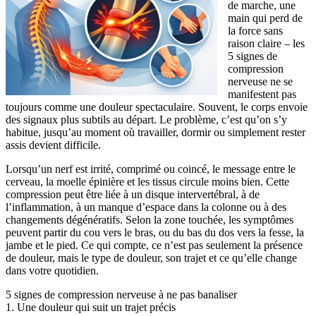
de marche, une
main qui perd de
la force sans
raison claire – les
5 signes de
compression
nerveuse ne se
manifestent pas
toujours comme une douleur spectaculaire. Souvent, le corps envoie
des signaux plus subtils au départ. Le problème, c’est qu’on s’y
habitue, jusqu’au moment où travailler, dormir ou simplement rester
assis devient difficile.
Lorsqu’un nerf est irrité, comprimé ou coincé, le message entre le
cerveau, la moelle épinière et les tissus circule moins bien. Cette
compression peut être liée à un disque intervertébral, à de
l’inflammation, à un manque d’espace dans la colonne ou à des
changements dégénératifs. Selon la zone touchée, les symptômes
peuvent partir du cou vers le bras, ou du bas du dos vers la fesse, la
jambe et le pied. Ce qui compte, ce n’est pas seulement la présence
de douleur, mais le type de douleur, son trajet et ce qu’elle change
dans votre quotidien.
5 signes de compression nerveuse à ne pas banaliser
1. Une douleur qui suit un trajet précis