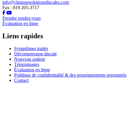
info@cliniquesolutionsdiscales.com
Fax : 819 205-3717
Prendre rendez-vous
Évaluation en ligne
Liens rapides
Symptômes traités
Décompression discale
Nouveau patient
Témoignages
Évaluation en ligne
Politique de confidentialité & des renseignements personnels
Contact