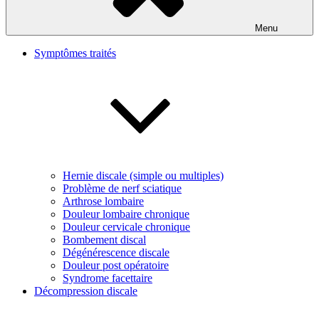
Menu
Symptômes traités
Hernie discale (simple ou multiples)
Problème de nerf sciatique
Arthrose lombaire
Douleur lombaire chronique
Douleur cervicale chronique
Bombement discal
Dégénérescence discale
Douleur post opératoire
Syndrome facettaire
Décompression discale