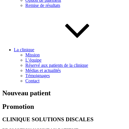
Option de paiement
Remise de résultats
La clinique
Mission
L’équipe
Réservé aux patients de la clinique
Médias et actualités
Témoignages
Contact
Nouveau patient
Promotion
CLINIQUE SOLUTIONS DISCALES