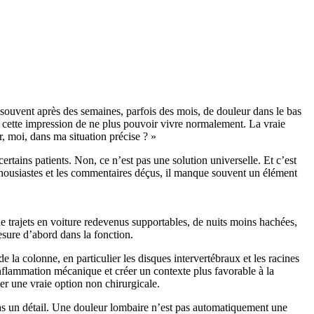
t souvent après des semaines, parfois des mois, de douleur dans le bas
t cette impression de ne plus pouvoir vivre normalement. La vraie
, moi, dans ma situation précise ? »
rtains patients. Non, ce n’est pas une solution universelle. Et c’est
nthousiastes et les commentaires déçus, il manque souvent un élément
de trajets en voiture redevenus supportables, de nuits moins hachées,
mesure d’abord dans la fonction.
e la colonne, en particulier les disques intervertébraux et les racines
’inflammation mécanique et créer un contexte plus favorable à la
er une vraie option non chirurgicale.
 pas un détail. Une douleur lombaire n’est pas automatiquement une