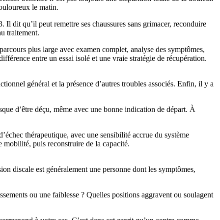
douloureux le matin.
3. Il dit qu’il peut remettre ses chaussures sans grimacer, reconduire
au traitement.
 un parcours plus large avec examen complet, analyse des symptômes,
ifférence entre un essai isolé et une vraie stratégie de récupération.
onctionnel général et la présence d’autres troubles associés. Enfin, il y a
 risque d’être déçu, même avec une bonne indication de départ. À
 d’échec thérapeutique, avec une sensibilité accrue du système
 mobilité, puis reconstruire de la capacité.
ssion discale est généralement une personne dont les symptômes,
issements ou une faiblesse ? Quelles positions aggravent ou soulagent