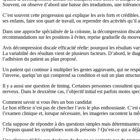
Souvent, on observe d’abord une baisse des irradiations, une tolérance
C’est souvent cette progression qui explique les avis forts et crédibles
ses enfants, faire son quart de travail, ou reprendre des activités qu’i
Dans une approche spécialisée de la colonne, la décompression discale 
recommandations sur les positions à éviter, reprise graduelle du mouveme
Avis décompression discale efficacité réelle: pourquoi les résultats var
La variabilité des résultats vient de plusieurs facteurs. D’abord, le diagn
l’adhésion du patient au plan proposé.
Un patient qui continue à multiplier les gestes aggravants, qui ne res
l’inverse, quelqu’un qui comprend sa condition et suit un plan structu
Il y a aussi une question de timing. Certaines personnes consultent qu
nerveux. Dans le deuxième cas, l’objectif initial est parfois moins spect
Comment savoir si vous êtes un bon candidat
Le bon réflexe n’est pas de chercher l’avis le plus enthousiaste. C’e
l’examen clinique et, lorsque nécessaire, les imageries racontent la mê
Cela suppose de répondre à des questions simples mais déterminantes: 
? Depuis quand les symptômes sont-ils présents ? Qu’est-ce qui a déjà