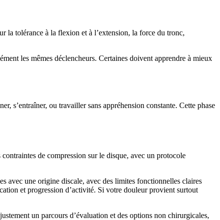
la tolérance à la flexion et à l’extension, la force du tronc,
cément les mêmes déclencheurs. Certaines doivent apprendre à mieux
nner, s’entraîner, ou travailler sans appréhension constante. Cette phase
s contraintes de compression sur le disque, avec un protocole
 avec une origine discale, avec des limites fonctionnelles claires
tion et progression d’activité. Si votre douleur provient surtout
ustement un parcours d’évaluation et des options non chirurgicales,