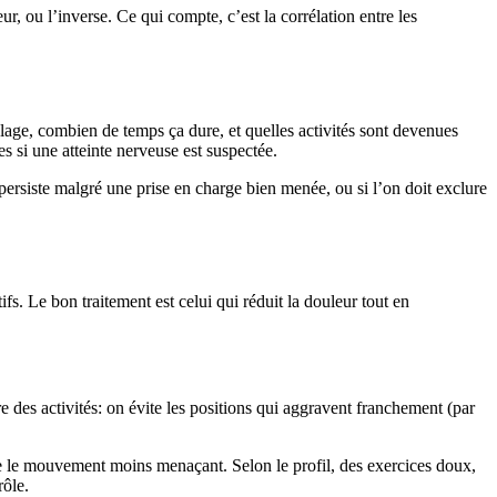
, ou l’inverse. Ce qui compte, c’est la corrélation entre les
lage, combien de temps ça dure, et quelles activités sont devenues
xes si une atteinte nerveuse est suspectée.
 persiste malgré une prise en charge bien menée, ou si l’on doit exclure
ifs. Le bon traitement est celui qui réduit la douleur tout en
e des activités: on évite les positions qui aggravent franchement (par
dre le mouvement moins menaçant. Selon le profil, des exercices doux,
rôle.