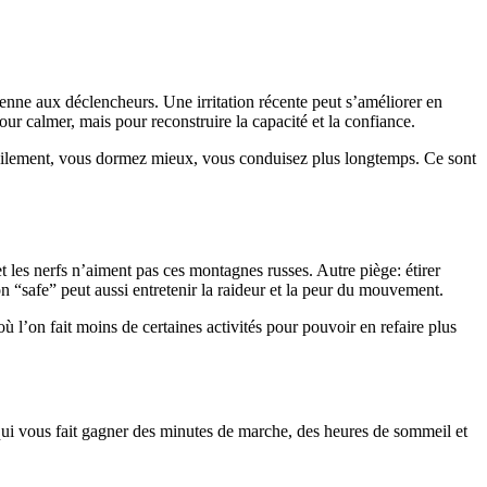
enne aux déclencheurs. Une irritation récente peut s’améliorer en
 calmer, mais pour reconstruire la capacité et la confiance.
 facilement, vous dormez mieux, vous conduisez plus longtemps. Ce sont
t les nerfs n’aiment pas ces montagnes russes. Autre piège: étirer
n “safe” peut aussi entretenir la raideur et la peur du mouvement.
où l’on fait moins de certaines activités pour pouvoir en refaire plus
qui vous fait gagner des minutes de marche, des heures de sommeil et