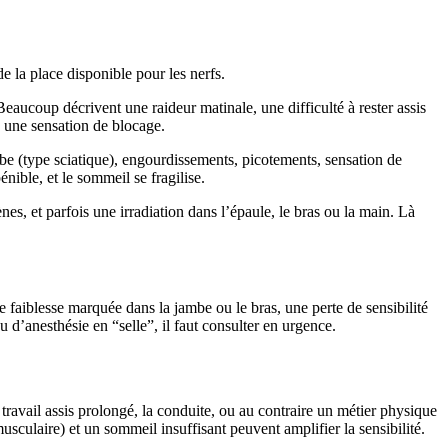
e la place disponible pour les nerfs.
aucoup décrivent une raideur matinale, une difficulté à rester assis
s une sensation de blocage.
be (type sciatique), engourdissements, picotements, sensation de
énible, et le sommeil se fragilise.
, et parfois une irradiation dans l’épaule, le bras ou la main. Là
 faiblesse marquée dans la jambe ou le bras, une perte de sensibilité
 d’anesthésie en “selle”, il faut consulter en urgence.
avail assis prolongé, la conduite, ou au contraire un métier physique
sculaire) et un sommeil insuffisant peuvent amplifier la sensibilité.