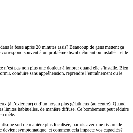
 dans la fesse après 20 minutes assis? Beaucoup de gens mettent ça
 correspond souvent à un problème discal débutant ou installé – et le
 n’est pas non plus une douleur à ignorer quand elle s’installe. Bien
dormir, conduire sans appréhension, reprendre l’entraînement ou le
eux (à l’extérieur) et d’un noyau plus gélatineux (au centre). Quand
es limites habituelles, de manière diffuse. Ce bombement peut réduire
’en mêle.
disque sort de manière plus focalisée, parfois avec une fissure de
sque devient symptomatique, et comment cela impacte vos capacités?