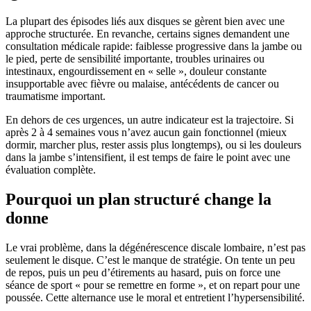
La plupart des épisodes liés aux disques se gèrent bien avec une
approche structurée. En revanche, certains signes demandent une
consultation médicale rapide: faiblesse progressive dans la jambe ou
le pied, perte de sensibilité importante, troubles urinaires ou
intestinaux, engourdissement en « selle », douleur constante
insupportable avec fièvre ou malaise, antécédents de cancer ou
traumatisme important.
En dehors de ces urgences, un autre indicateur est la trajectoire. Si
après 2 à 4 semaines vous n’avez aucun gain fonctionnel (mieux
dormir, marcher plus, rester assis plus longtemps), ou si les douleurs
dans la jambe s’intensifient, il est temps de faire le point avec une
évaluation complète.
Pourquoi un plan structuré change la
donne
Le vrai problème, dans la dégénérescence discale lombaire, n’est pas
seulement le disque. C’est le manque de stratégie. On tente un peu
de repos, puis un peu d’étirements au hasard, puis on force une
séance de sport « pour se remettre en forme », et on repart pour une
poussée. Cette alternance use le moral et entretient l’hypersensibilité.