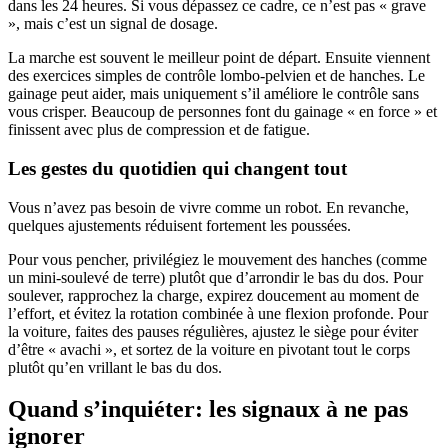
dans les 24 heures. Si vous dépassez ce cadre, ce n’est pas « grave
», mais c’est un signal de dosage.
La marche est souvent le meilleur point de départ. Ensuite viennent
des exercices simples de contrôle lombo-pelvien et de hanches. Le
gainage peut aider, mais uniquement s’il améliore le contrôle sans
vous crisper. Beaucoup de personnes font du gainage « en force » et
finissent avec plus de compression et de fatigue.
Les gestes du quotidien qui changent tout
Vous n’avez pas besoin de vivre comme un robot. En revanche,
quelques ajustements réduisent fortement les poussées.
Pour vous pencher, privilégiez le mouvement des hanches (comme
un mini-soulevé de terre) plutôt que d’arrondir le bas du dos. Pour
soulever, rapprochez la charge, expirez doucement au moment de
l’effort, et évitez la rotation combinée à une flexion profonde. Pour
la voiture, faites des pauses régulières, ajustez le siège pour éviter
d’être « avachi », et sortez de la voiture en pivotant tout le corps
plutôt qu’en vrillant le bas du dos.
Quand s’inquiéter: les signaux à ne pas
ignorer