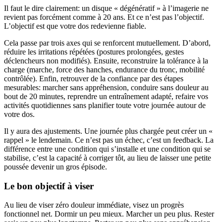
Il faut le dire clairement: un disque « dégénératif » à l’imagerie ne
revient pas forcément comme à 20 ans. Et ce n’est pas l’objectif.
L’objectif est que votre dos redevienne fiable.
Cela passe par trois axes qui se renforcent mutuellement. D’abord,
réduire les irritations répétées (postures prolongées, gestes
déclencheurs non modifiés). Ensuite, reconstruire la tolérance à la
charge (marche, force des hanches, endurance du tronc, mobilité
contrôlée). Enfin, retrouver de la confiance par des étapes
mesurables: marcher sans appréhension, conduire sans douleur au
bout de 20 minutes, reprendre un entraînement adapté, refaire vos
activités quotidiennes sans planifier toute votre journée autour de
votre dos.
Il y aura des ajustements. Une journée plus chargée peut créer un «
rappel » le lendemain. Ce n’est pas un échec, c’est un feedback. La
différence entre une condition qui s’installe et une condition qui se
stabilise, c’est la capacité à corriger tôt, au lieu de laisser une petite
poussée devenir un gros épisode.
Le bon objectif à viser
Au lieu de viser zéro douleur immédiate, visez un progrès
fonctionnel net. Dormir un peu mieux. Marcher un peu plus. Rester