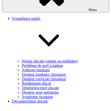
Menu
Symptômes traités
Hernie discale (simple ou multiples)
Problème de nerf sciatique
Arthrose lombaire
Douleur lombaire chronique
Douleur cervicale chronique
Bombement discal
Dégénérescence discale
Douleur post opératoire
Syndrome facettaire
Décompression discale