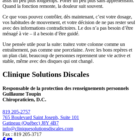
assis un peu plus longtemps. Porter un peu plus sans appréhension.
Quand la fonction remonte, la douleur suit souvent.
Ce que vous pouvez contrôler, dès maintenant, c’est votre dosage,
vos habitudes de mouvement, et votre décision de ne pas rester seul
avec des informations contradictoires. Le dos n’a pas besoin d’être
ménagé à vie – il a besoin d’être guidé.
Une pensée utile pour la suite: traitez votre colonne comme un
entraînement, pas comme une porcelaine. Avec les bons repères et
un plan clair, beaucoup de personnes reprennent une vie active et
stable, même avec des disques qui ont changé.
Clinique Solutions Discales
Responsable de la protection des renseignements personnels
Guillaume Toupin
Chiropraticien, D.C.
819 205-2757
765 Boulevard Saint Joseph, Suite 101
Gatineau (Québec) J8Y 4B7
info@cliniquesolutionsdiscales.com
Fax : 819 205-3717