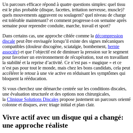
Un parcours efficace répond à quatre questions simples: quel tissu
est le plus probable (disque, facettes, irritation nerveuse, muscle)?
quels mouvements aggravent ou soulagent? quel niveau de charge
est tolérable maintenant? et comment progresse-t-on semaine après
semaine pour reprendre conduite, marche, travail et sport?
Dans certains cas, une approche ciblée comme la
décompression
discale
peut être envisagée lorsqu’il existe des signes mécaniques
compatibles (douleur discogène, sciatalgie, bombement,
hernie
associée
) et que l’objectif est de diminuer la pression sur le segment
pour favoriser un environnement de récupération, tout en travaillant
la stabilité et la reprise d’activité. Ce n’est pas « magique » et ce
n’est pas pour tout le monde, mais chez les bons candidats, cela peut
accélérer le retour à une vie active en réduisant les symptômes qui
bloquent la rééducation.
Si vous cherchez une démarche centrée sur les conditions discales,
une évaluation structurée et des options non chirurgicales,
la
Clinique Solutions Discales
propose justement un parcours orienté
colonne et disques, avec triage initial et plan clair.
Vivre actif avec un disque qui a changé:
une approche réaliste