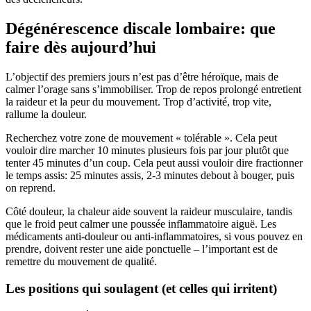
Dégénérescence discale lombaire: que
faire dès aujourd’hui
L’objectif des premiers jours n’est pas d’être héroïque, mais de
calmer l’orage sans s’immobiliser. Trop de repos prolongé entretient
la raideur et la peur du mouvement. Trop d’activité, trop vite,
rallume la douleur.
Recherchez votre zone de mouvement « tolérable ». Cela peut
vouloir dire marcher 10 minutes plusieurs fois par jour plutôt que
tenter 45 minutes d’un coup. Cela peut aussi vouloir dire fractionner
le temps assis: 25 minutes assis, 2-3 minutes debout à bouger, puis
on reprend.
Côté douleur, la chaleur aide souvent la raideur musculaire, tandis
que le froid peut calmer une poussée inflammatoire aiguë. Les
médicaments anti-douleur ou anti-inflammatoires, si vous pouvez en
prendre, doivent rester une aide ponctuelle – l’important est de
remettre du mouvement de qualité.
Les positions qui soulagent (et celles qui irritent)