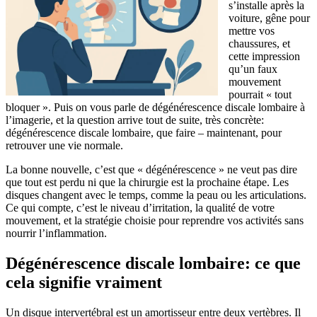
s’installe après la
voiture, gêne pour
mettre vos
chaussures, et
cette impression
qu’un faux
mouvement
pourrait « tout
bloquer ». Puis on vous parle de dégénérescence discale lombaire à
l’imagerie, et la question arrive tout de suite, très concrète:
dégénérescence discale lombaire, que faire – maintenant, pour
retrouver une vie normale.
La bonne nouvelle, c’est que « dégénérescence » ne veut pas dire
que tout est perdu ni que la chirurgie est la prochaine étape. Les
disques changent avec le temps, comme la peau ou les articulations.
Ce qui compte, c’est le niveau d’irritation, la qualité de votre
mouvement, et la stratégie choisie pour reprendre vos activités sans
nourrir l’inflammation.
Dégénérescence discale lombaire: ce que
cela signifie vraiment
Un disque intervertébral est un amortisseur entre deux vertèbres. Il