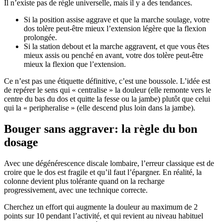
Il n’existe pas de règle universelle, mais il y a des tendances.
Si la position assise aggrave et que la marche soulage, votre
dos tolère peut-être mieux l’extension légère que la flexion
prolongée.
Si la station debout et la marche aggravent, et que vous êtes
mieux assis ou penché en avant, votre dos tolère peut-être
mieux la flexion que l’extension.
Ce n’est pas une étiquette définitive, c’est une boussole. L’idée est
de repérer le sens qui « centralise » la douleur (elle remonte vers le
centre du bas du dos et quitte la fesse ou la jambe) plutôt que celui
qui la « peripheralise » (elle descend plus loin dans la jambe).
Bouger sans aggraver: la règle du bon
dosage
Avec une dégénérescence discale lombaire, l’erreur classique est de
croire que le dos est fragile et qu’il faut l’épargner. En réalité, la
colonne devient plus tolérante quand on la recharge
progressivement, avec une technique correcte.
Cherchez un effort qui augmente la douleur au maximum de 2
points sur 10 pendant l’activité, et qui revient au niveau habituel