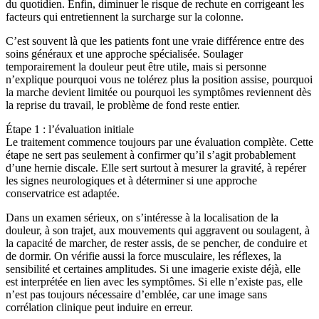
du quotidien. Enfin, diminuer le risque de rechute en corrigeant les
facteurs qui entretiennent la surcharge sur la colonne.
C’est souvent là que les patients font une vraie différence entre des
soins généraux et une approche spécialisée. Soulager
temporairement la douleur peut être utile, mais si personne
n’explique pourquoi vous ne tolérez plus la position assise, pourquoi
la marche devient limitée ou pourquoi les symptômes reviennent dès
la reprise du travail, le problème de fond reste entier.
Étape 1 : l’évaluation initiale
Le traitement commence toujours par une évaluation complète. Cette
étape ne sert pas seulement à confirmer qu’il s’agit probablement
d’une hernie discale. Elle sert surtout à mesurer la gravité, à repérer
les signes neurologiques et à déterminer si une approche
conservatrice est adaptée.
Dans un examen sérieux, on s’intéresse à la localisation de la
douleur, à son trajet, aux mouvements qui aggravent ou soulagent, à
la capacité de marcher, de rester assis, de se pencher, de conduire et
de dormir. On vérifie aussi la force musculaire, les réflexes, la
sensibilité et certaines amplitudes. Si une imagerie existe déjà, elle
est interprétée en lien avec les symptômes. Si elle n’existe pas, elle
n’est pas toujours nécessaire d’emblée, car une image sans
corrélation clinique peut induire en erreur.