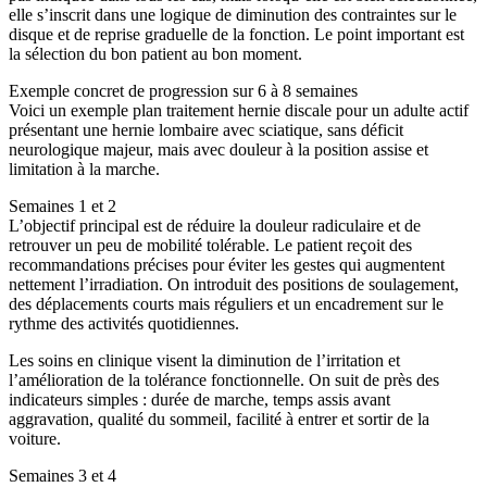
elle s’inscrit dans une logique de diminution des contraintes sur le
disque et de reprise graduelle de la fonction. Le point important est
la sélection du bon patient au bon moment.
Exemple concret de progression sur 6 à 8 semaines
Voici un exemple plan traitement hernie discale pour un adulte actif
présentant une hernie lombaire avec sciatique, sans déficit
neurologique majeur, mais avec douleur à la position assise et
limitation à la marche.
Semaines 1 et 2
L’objectif principal est de réduire la douleur radiculaire et de
retrouver un peu de mobilité tolérable. Le patient reçoit des
recommandations précises pour éviter les gestes qui augmentent
nettement l’irradiation. On introduit des positions de soulagement,
des déplacements courts mais réguliers et un encadrement sur le
rythme des activités quotidiennes.
Les soins en clinique visent la diminution de l’irritation et
l’amélioration de la tolérance fonctionnelle. On suit de près des
indicateurs simples : durée de marche, temps assis avant
aggravation, qualité du sommeil, facilité à entrer et sortir de la
voiture.
Semaines 3 et 4