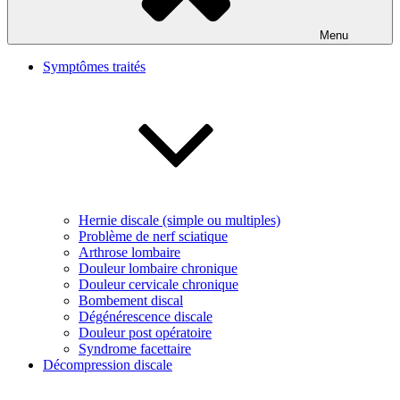
Menu
Symptômes traités
Hernie discale (simple ou multiples)
Problème de nerf sciatique
Arthrose lombaire
Douleur lombaire chronique
Douleur cervicale chronique
Bombement discal
Dégénérescence discale
Douleur post opératoire
Syndrome facettaire
Décompression discale