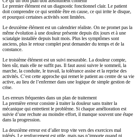
Ce qu’un bon plan doit absolument contenir
Le premier élément est un diagnostic fonctionnel clair. Le patient
doit comprendre ce qui semble être en cause, ce qui irrite le disque,
et pourquoi certaines activités sont limitées.
Le deuxième élément est un calendrier réaliste. On ne promet pas la
même évolution à une douleur présente depuis dix jours et à une
sciatalgie installée depuis huit mois. Plus les symptômes sont
anciens, plus le retour complet peut demander du temps et de la
constance.
Le troisième élément est un suivi mesurable. La douleur compte,
bien sûr, mais elle ne suffit pas. Il faut aussi suivre le sommeil, la
marche, la conduite, le travail, la tolérance assise et la reprise des
activités. C’est cette approche qui remet le patient au centre de sa vie
active, au lieu de l’enfermer dans une logique de simple gestion de
crise.
Les erreurs fréquentes dans un plan de traitement
La première erreur consiste à traiter la douleur sans traiter la
mécanique qui entretient le problème. Si chaque amélioration est
suivie d’une rechute au moindre effort, il manque souvent une étape
dans la progression.
La deuxième erreur est d’aller trop vite vers des exercices mal
tolérés. Le renforcement est utile, mais pas n’importe quand ni