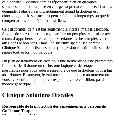
cela dépend. Certaines hernies répondent bien en quelques
semaines, surtout si la prise en charge est précoce et ciblée. D’autres
demandent plusieurs mois, notamment quand la douleur est
chronique, que le sommeil est perturbé depuis longtemps ou que les
compensations sont déjà bien installées.
Ce qui compte, ce n’est pas seulement la vitesse, mais la direction.
Si vous dormez un peu mieux, marchez un peu plus, conduisez avec
moins d’appréhension et récupérez certaines tâches simples, vous
allez dans le bon sens. Dans une structure spécialisée comme
Clinique Solutions Discales, cette progression fonctionnelle sert de
repère tout au long du parcours.
Un plan de traitement efficace pour une hernie discale ne promet pas
l’impossible. Il donne un cadre, une logique et des étapes
mesurables pour vous aider à reprendre ce que la douleur vous a fait
abandonner. Et souvent, le vrai tournant commence au moment où
vous avez enfin un plan qui correspond à votre condition, pas à un
modèle générique.
Clinique Solutions Discales
Responsable de la protection des renseignements personnels
Guillaume Toupin