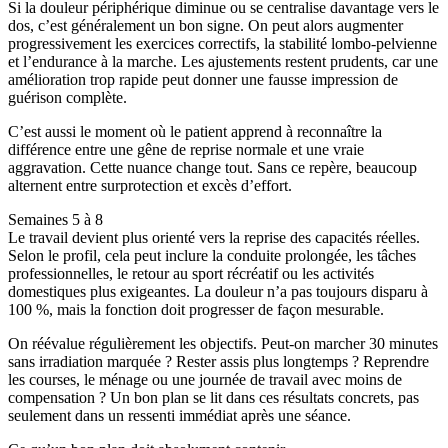
Si la douleur périphérique diminue ou se centralise davantage vers le
dos, c’est généralement un bon signe. On peut alors augmenter
progressivement les exercices correctifs, la stabilité lombo-pelvienne
et l’endurance à la marche. Les ajustements restent prudents, car une
amélioration trop rapide peut donner une fausse impression de
guérison complète.
C’est aussi le moment où le patient apprend à reconnaître la
différence entre une gêne de reprise normale et une vraie
aggravation. Cette nuance change tout. Sans ce repère, beaucoup
alternent entre surprotection et excès d’effort.
Semaines 5 à 8
Le travail devient plus orienté vers la reprise des capacités réelles.
Selon le profil, cela peut inclure la conduite prolongée, les tâches
professionnelles, le retour au sport récréatif ou les activités
domestiques plus exigeantes. La douleur n’a pas toujours disparu à
100 %, mais la fonction doit progresser de façon mesurable.
On réévalue régulièrement les objectifs. Peut-on marcher 30 minutes
sans irradiation marquée ? Rester assis plus longtemps ? Reprendre
les courses, le ménage ou une journée de travail avec moins de
compensation ? Un bon plan se lit dans ces résultats concrets, pas
seulement dans un ressenti immédiat après une séance.