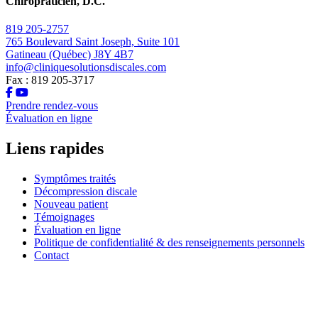
Chiropraticien, D.C.
819 205-2757
765 Boulevard Saint Joseph, Suite 101
Gatineau (Québec) J8Y 4B7
info@cliniquesolutionsdiscales.com
Fax : 819 205-3717
Prendre rendez-vous
Évaluation en ligne
Liens rapides
Symptômes traités
Décompression discale
Nouveau patient
Témoignages
Évaluation en ligne
Politique de confidentialité & des renseignements personnels
Contact