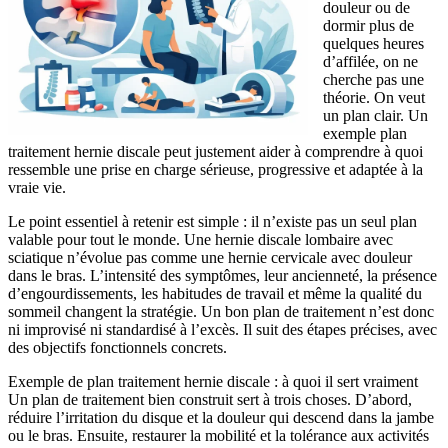
douleur ou de
dormir plus de
quelques heures
d’affilée, on ne
cherche pas une
théorie. On veut
un plan clair. Un
exemple plan
traitement hernie discale peut justement aider à comprendre à quoi
ressemble une prise en charge sérieuse, progressive et adaptée à la
vraie vie.
Le point essentiel à retenir est simple : il n’existe pas un seul plan
valable pour tout le monde. Une hernie discale lombaire avec
sciatique n’évolue pas comme une hernie cervicale avec douleur
dans le bras. L’intensité des symptômes, leur ancienneté, la présence
d’engourdissements, les habitudes de travail et même la qualité du
sommeil changent la stratégie. Un bon plan de traitement n’est donc
ni improvisé ni standardisé à l’excès. Il suit des étapes précises, avec
des objectifs fonctionnels concrets.
Exemple de plan traitement hernie discale : à quoi il sert vraiment
Un plan de traitement bien construit sert à trois choses. D’abord,
réduire l’irritation du disque et la douleur qui descend dans la jambe
ou le bras. Ensuite, restaurer la mobilité et la tolérance aux activités