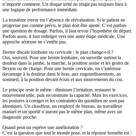
n’importe comment. Un disque irrité ne réagit pas toujours bien à
une logique de performance immédiate.
La troisième erreur est l’absence de réévaluation. Si le patient ne
progresse pas comme prévu, le plan doit être ajusté. C’est parfois
une question de dosage. Parfois, il faut revoir l’hypothèse de départ.
Parfois aussi, il faut rediriger vers une autre étape médicale. Une
approche sérieuse ne s’entête pas.
Hernie discale lombaire ou cervicale : le plan change-t-il ?
Oui, souvent. Pour une hernie lombaire, on surveille surtout la
douleur dans la jambe, la marche, la position assise et les gestes de
flexion ou de charge. Pour une hernie cervicale, on s’intéresse
davantage à la douleur dans le bras, aux engourdissements, au
sommeil, à la position devant écran et aux mouvements du cou.
Le principe reste le même : diminuer l’irritation, restaurer le
mouvement utile, puis reconstruire la capacité. Mais les exercices,
les postures à corriger et les contraintes du quotidien ne sont pas
identiques. Un chauffeur, un employé de bureau, un travailleur
manuel et un sportif n’auront pas le même plan, même avec un
diagnostic proche.
Quand peut-on espérer une amélioration ?
C’est la question que tout le monde pose, et la réponse honnête est :