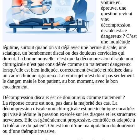
voiture en
épreuve, une
question revient
vite:
décompression
discale est-ce
dangereux ? C’est
une inquiétude
légitime, surtout quand on vit déjà avec une hernie discale, une
sciatique, un bombement discal ou des douleurs cervicales qui
durent. La bonne nouvelle, c’est que la décompression discale non
chirurgicale n’est pas considérée comme un traitement dangereux
lorsqu’elle est bien indiquée, correctement évaluée et réalisée dans
un cadre clinique rigoureux. Le vrai sujet n’est donc pas seulement
le danger, mais le bon patient, au bon moment, avec le bon
encadrement.
Décompression discale: est-ce douloureux comme traitement ?
La réponse courte est non, pas dans la majorité des cas. La
décompression discale non chirurgicale est une technique encadrée
qui vise à réduire la pression exercée sur les disques et les structures
nerveuses. Elle est généralement progressive, contrôlée et adaptée à
la tolérance du patient. On est loin d’une manipulation douloureuse
ou d’une thérapie invasive.