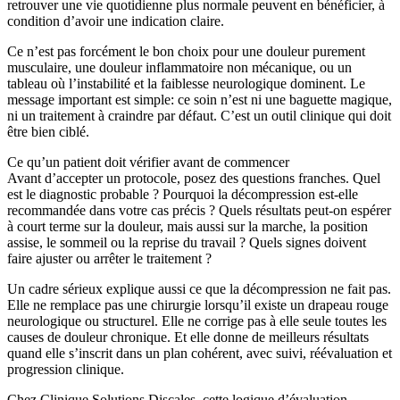
retrouver une vie quotidienne plus normale peuvent en bénéficier, à
condition d’avoir une indication claire.
Ce n’est pas forcément le bon choix pour une douleur purement
musculaire, une douleur inflammatoire non mécanique, ou un
tableau où l’instabilité et la faiblesse neurologique dominent. Le
message important est simple: ce soin n’est ni une baguette magique,
ni un traitement à craindre par défaut. C’est un outil clinique qui doit
être bien ciblé.
Ce qu’un patient doit vérifier avant de commencer
Avant d’accepter un protocole, posez des questions franches. Quel
est le diagnostic probable ? Pourquoi la décompression est-elle
recommandée dans votre cas précis ? Quels résultats peut-on espérer
à court terme sur la douleur, mais aussi sur la marche, la position
assise, le sommeil ou la reprise du travail ? Quels signes doivent
faire ajuster ou arrêter le traitement ?
Un cadre sérieux explique aussi ce que la décompression ne fait pas.
Elle ne remplace pas une chirurgie lorsqu’il existe un drapeau rouge
neurologique ou structurel. Elle ne corrige pas à elle seule toutes les
causes de douleur chronique. Et elle donne de meilleurs résultats
quand elle s’inscrit dans un plan cohérent, avec suivi, réévaluation et
progression clinique.
Chez Clinique Solutions Discales, cette logique d’évaluation