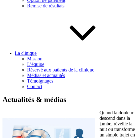
Option de paiement
Remise de résultats
La clinique
Mission
L’équipe
Réservé aux patients de la clinique
Médias et actualités
Témoignages
Contact
Actualités & médias
Quand la douleur
descend dans la
jambe, réveille la
nuit ou transforme
un simple trajet en