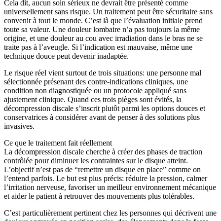
Cela dit, aucun soin sérieux ne devrait être présenté comme
universellement sans risque. Un traitement peut être sécuritaire sans
convenir à tout le monde. C’est là que l’évaluation initiale prend
toute sa valeur. Une douleur lombaire n’a pas toujours la même
origine, et une douleur au cou avec irradiation dans le bras ne se
traite pas à l’aveugle. Si l’indication est mauvaise, même une
technique douce peut devenir inadaptée.
Le risque réel vient surtout de trois situations: une personne mal
sélectionnée présenant des contre-indications cliniques, une
condition non diagnostiquée ou un protocole appliqué sans
ajustement clinique. Quand ces trois pièges sont évités, la
décompression discale s’inscrit plutôt parmi les options douces et
conservatrices à considérer avant de penser à des solutions plus
invasives.
Ce que le traitement fait réellement
La décompression discale cherche à créer des phases de traction
contrôlée pour diminuer les contraintes sur le disque atteint.
L’objectif n’est pas de “remettre un disque en place” comme on
l’entend parfois. Le but est plus précis: réduire la pression, calmer
l’irritation nerveuse, favoriser un meilleur environnement mécanique
et aider le patient à retrouver des mouvements plus tolérables.
C’est particulièrement pertinent chez les personnes qui décrivent une