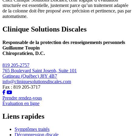
structurée est essentielle, justement parce qu’un traitement adaptée
de la colonne doit être proposé avec précision et pertinence, pas par
automatisme.
Clinique Solutions Discales
Responsable de la protection des renseignements personnels
Guillaume Toupin
Chiropraticien, D.C.
819 205-2757
765 Boulevard Saint Joseph, Suite 101
Gatineau (Québec) J8Y 4B7
info@cliniquesolutionsdiscales.com
Fax : 819 205-3717
Prendre rendez-vous
Évaluation en ligne
Liens rapides
Symptômes traités
Décompression discale