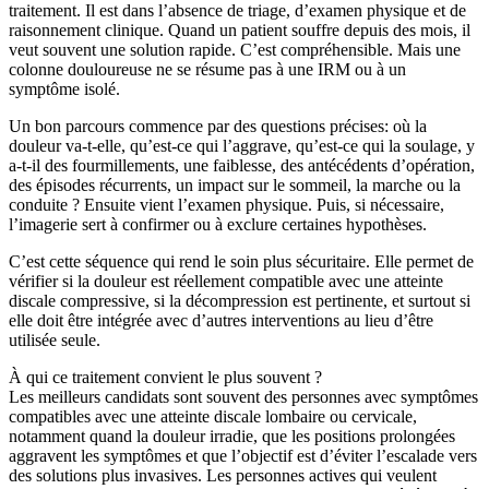
traitement. Il est dans l’absence de triage, d’examen physique et de
raisonnement clinique. Quand un patient souffre depuis des mois, il
veut souvent une solution rapide. C’est compréhensible. Mais une
colonne douloureuse ne se résume pas à une IRM ou à un
symptôme isolé.
Un bon parcours commence par des questions précises: où la
douleur va-t-elle, qu’est-ce qui l’aggrave, qu’est-ce qui la soulage, y
a-t-il des fourmillements, une faiblesse, des antécédents d’opération,
des épisodes récurrents, un impact sur le sommeil, la marche ou la
conduite ? Ensuite vient l’examen physique. Puis, si nécessaire,
l’imagerie sert à confirmer ou à exclure certaines hypothèses.
C’est cette séquence qui rend le soin plus sécuritaire. Elle permet de
vérifier si la douleur est réellement compatible avec une atteinte
discale compressive, si la décompression est pertinente, et surtout si
elle doit être intégrée avec d’autres interventions au lieu d’être
utilisée seule.
À qui ce traitement convient le plus souvent ?
Les meilleurs candidats sont souvent des personnes avec symptômes
compatibles avec une atteinte discale lombaire ou cervicale,
notamment quand la douleur irradie, que les positions prolongées
aggravent les symptômes et que l’objectif est d’éviter l’escalade vers
des solutions plus invasives. Les personnes actives qui veulent