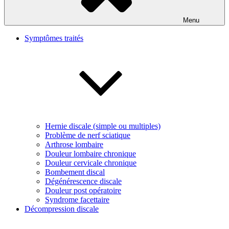
Menu
Symptômes traités
Hernie discale (simple ou multiples)
Problème de nerf sciatique
Arthrose lombaire
Douleur lombaire chronique
Douleur cervicale chronique
Bombement discal
Dégénérescence discale
Douleur post opératoire
Syndrome facettaire
Décompression discale