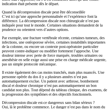
indication était présente dès le départ.
Quand la décompression discale peut être déconseillée
C’est ici qu’une approche personnalisée et l’expérience font la
différence. La décompression discale non chirurgicale n’est pas
indiquée pour tout le monde. Certaines situations demandent de la
prudence ou orientent vers d’autres options.
Par exemple, une fracture vertébrale récente, certaines tumeurs, des
infections, une ostéoporose sévère, certaines instabilités importantes
de la colonne, ou encore un contexte post-opératoire particulier
peuvent contre-indiquer ou modifier fortement l’approche. Une
douleur intense avec perte de force marquée, troubles urinaires ou
anesthésie en selle exige aussi une prise en charge médicale urgente,
pas un simple protocole mécanique.
Il existe également des cas moins tranchés, mais plus nuancés. Une
personne opérée du dos il y a plusieurs années n’est pas
automatiquement exclue. Un patient avec arthrose, bombement
discal et douleur chronique n’est pas automatiquement un bon
candidat non plus. Tout dépend du tableau clinique, des examens, de
la progression des symptômes et des objectifs fonctionnels.
Décompression discale est-ce dangereux sans bilan sérieux ?
Oui, là le problème commence. Le danger n’est pas dans le nom du