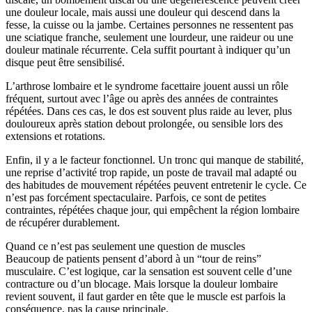
une douleur locale, mais aussi une douleur qui descend dans la
fesse, la cuisse ou la jambe. Certaines personnes ne ressentent pas
une sciatique franche, seulement une lourdeur, une raideur ou une
douleur matinale récurrente. Cela suffit pourtant à indiquer qu’un
disque peut être sensibilisé.
L’arthrose lombaire et le syndrome facettaire jouent aussi un rôle
fréquent, surtout avec l’âge ou après des années de contraintes
répétées. Dans ces cas, le dos est souvent plus raide au lever, plus
douloureux après station debout prolongée, ou sensible lors des
extensions et rotations.
Enfin, il y a le facteur fonctionnel. Un tronc qui manque de stabilité,
une reprise d’activité trop rapide, un poste de travail mal adapté ou
des habitudes de mouvement répétées peuvent entretenir le cycle. Ce
n’est pas forcément spectaculaire. Parfois, ce sont de petites
contraintes, répétées chaque jour, qui empêchent la région lombaire
de récupérer durablement.
Quand ce n’est pas seulement une question de muscles
Beaucoup de patients pensent d’abord à un “tour de reins”
musculaire. C’est logique, car la sensation est souvent celle d’une
contracture ou d’un blocage. Mais lorsque la douleur lombaire
revient souvent, il faut garder en tête que le muscle est parfois la
conséquence, pas la cause principale.