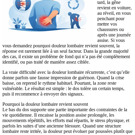
tard, la gêne
revient en voiture,
au réveil, en vous
penchant pour
mettre vos
chaussures ou
après une journée
assise. Si vous
vous demandez pourquoi douleur lombaire revient souvent, la
réponse est rarement liée à un seul facteur. Dans la grande majorité
des cas, il existe un problème de fond qui n’a pas été complètement
identifié, ou pas traité de manière assez ciblée.
La vraie difficulté avec la douleur lombaire récurrente, c’est qu’elle
donne parfois une fausse impression de guérison. Quand la crise
baisse, on reprend le rythme habituel. Pourtant, la zone reste
vulnérable. Le résultat est simple : le dos tolère un certain temps,
puis il recommence à envoyer des signaux.
Pourquoi la douleur lombaire revient souvent
Le bas du dos supporte une partie importante des contraintes de la
vie quotidienne. Il encaisse la position assise prolongée, les
mouvements répétitifs, les efforts mal répartis, le stress physique, et
parfois les suites d’une ancienne blessure. Quand une structure
lombaire reste irritée, la douleur peut évoluer par poussées plutôt que