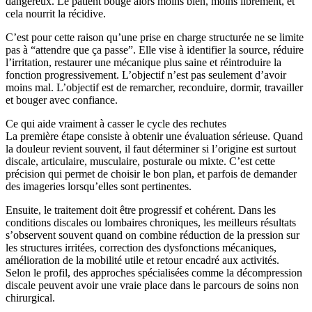
dangereux. Le patient bouge alors moins bien, moins librement, et
cela nourrit la récidive.
C’est pour cette raison qu’une prise en charge structurée ne se limite
pas à “attendre que ça passe”. Elle vise à identifier la source, réduire
l’irritation, restaurer une mécanique plus saine et réintroduire la
fonction progressivement. L’objectif n’est pas seulement d’avoir
moins mal. L’objectif est de remarcher, reconduire, dormir, travailler
et bouger avec confiance.
Ce qui aide vraiment à casser le cycle des rechutes
La première étape consiste à obtenir une évaluation sérieuse. Quand
la douleur revient souvent, il faut déterminer si l’origine est surtout
discale, articulaire, musculaire, posturale ou mixte. C’est cette
précision qui permet de choisir le bon plan, et parfois de demander
des imageries lorsqu’elles sont pertinentes.
Ensuite, le traitement doit être progressif et cohérent. Dans les
conditions discales ou lombaires chroniques, les meilleurs résultats
s’observent souvent quand on combine réduction de la pression sur
les structures irritées, correction des dysfonctions mécaniques,
amélioration de la mobilité utile et retour encadré aux activités.
Selon le profil, des approches spécialisées comme la décompression
discale peuvent avoir une vraie place dans le parcours de soins non
chirurgical.