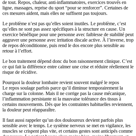
de tout. Repos, chaleur, anti-inflammatoires, exercices trouvés en
ligne, massages, reprise du sport “pour se renforcer”. Certaines de
ces mesures aident, mais elles ne suffisent pas toujours.
Le problème n’est pas qu’elles soient inutiles. Le problème, c’est
qu’elles ne sont pas assez spécifiques à la structure en cause. Un
exercice bénéfique pour une personne avec faiblesse de stabilité peut
aggraver une personne avec irritation discale active. À l’inverse, trop
de repos déconditionne, puis rend le dos encore plus sensible au
retour à l’effort.
Le bon traitement dépend donc du bon raisonnement clinique. C’est
ce qui fait la différence entre calmer une crise et réduire réellement le
risque de récidive.
Pourquoi la douleur lombaire revient souvent malgré le repos
Le repos soulage parfois parce qu’il diminue temporairement la
charge sur la colonne. Mais il ne corrige pas la cause mécanique,
l’inflammation persistante ni la mauvaise tolérance des tissus à
certains mouvements. Dès que les contraintes habituelles reviennent,
la douleur peut réapparaître.
Il faut aussi rappeler qu’un dos douloureux devient parfois plus
sensible avec le temps. Le système nerveux se met en vigilance, les
muscles se crispent plus vite, et certains gestes sont anticipés comme