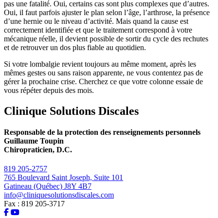
pas une fatalité. Oui, certains cas sont plus complexes que d’autres.
Oui, il faut parfois ajuster le plan selon l’âge, l’arthrose, la présence
d’une hernie ou le niveau d’activité. Mais quand la cause est
correctement identifiée et que le traitement correspond à votre
mécanique réelle, il devient possible de sortir du cycle des rechutes
et de retrouver un dos plus fiable au quotidien.
Si votre lombalgie revient toujours au même moment, après les
mêmes gestes ou sans raison apparente, ne vous contentez pas de
gérer la prochaine crise. Cherchez ce que votre colonne essaie de
vous répéter depuis des mois.
Clinique Solutions Discales
Responsable de la protection des renseignements personnels
Guillaume Toupin
Chiropraticien, D.C.
819 205-2757
765 Boulevard Saint Joseph, Suite 101
Gatineau (Québec) J8Y 4B7
info@cliniquesolutionsdiscales.com
Fax : 819 205-3717