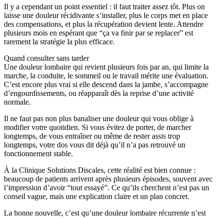
Il y a cependant un point essentiel : il faut traiter assez tôt. Plus on
laisse une douleur récidivante s’installer, plus le corps met en place
des compensations, et plus la récupération devient lente. Attendre
plusieurs mois en espérant que “ça va finir par se replacer” est
rarement la stratégie la plus efficace.
Quand consulter sans tarder
Une douleur lombaire qui revient plusieurs fois par an, qui limite la
marche, la conduite, le sommeil ou le travail mérite une évaluation.
C’est encore plus vrai si elle descend dans la jambe, s’accompagne
d’engourdissements, ou réapparaît dès la reprise d’une activité
normale.
Il ne faut pas non plus banaliser une douleur qui vous oblige à
modifier votre quotidien. Si vous évitez de porter, de marcher
longtemps, de vous entraîner ou même de rester assis trop
longtemps, votre dos vous dit déjà qu’il n’a pas retrouvé un
fonctionnement stable.
À la Clinique Solutions Discales, cette réalité est bien connue :
beaucoup de patients arrivent après plusieurs épisodes, souvent avec
l’impression d’avoir “tout essayé”. Ce qu’ils cherchent n’est pas un
conseil vague, mais une explication claire et un plan concret.
La bonne nouvelle, c’est qu’une douleur lombaire récurrente n’est