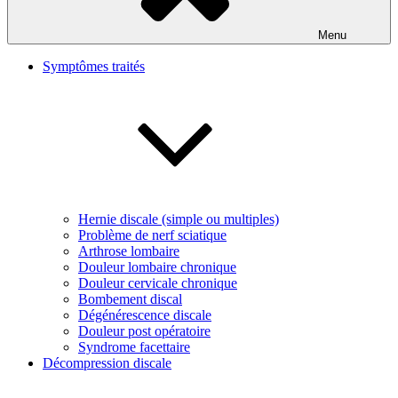
Menu
Symptômes traités
Hernie discale (simple ou multiples)
Problème de nerf sciatique
Arthrose lombaire
Douleur lombaire chronique
Douleur cervicale chronique
Bombement discal
Dégénérescence discale
Douleur post opératoire
Syndrome facettaire
Décompression discale