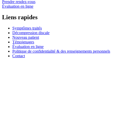
Prendre rendez-vous
Évaluation en ligne
Liens rapides
Symptômes traités
Décompression discale
Nouveau patient
Témoignages
Évaluation en ligne
Politique de confidentialité & des renseignements personnels
Contact