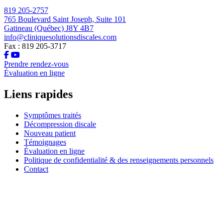
819 205-2757
765 Boulevard Saint Joseph, Suite 101
Gatineau (Québec) J8Y 4B7
info@cliniquesolutionsdiscales.com
Fax : 819 205-3717
Prendre rendez-vous
Évaluation en ligne
Liens rapides
Symptômes traités
Décompression discale
Nouveau patient
Témoignages
Évaluation en ligne
Politique de confidentialité & des renseignements personnels
Contact