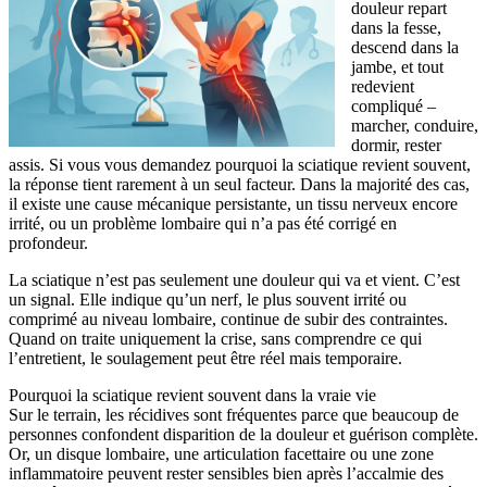
douleur repart
dans la fesse,
descend dans la
jambe, et tout
redevient
compliqué –
marcher, conduire,
dormir, rester
assis. Si vous vous demandez pourquoi la sciatique revient souvent,
la réponse tient rarement à un seul facteur. Dans la majorité des cas,
il existe une cause mécanique persistante, un tissu nerveux encore
irrité, ou un problème lombaire qui n’a pas été corrigé en
profondeur.
La sciatique n’est pas seulement une douleur qui va et vient. C’est
un signal. Elle indique qu’un nerf, le plus souvent irrité ou
comprimé au niveau lombaire, continue de subir des contraintes.
Quand on traite uniquement la crise, sans comprendre ce qui
l’entretient, le soulagement peut être réel mais temporaire.
Pourquoi la sciatique revient souvent dans la vraie vie
Sur le terrain, les récidives sont fréquentes parce que beaucoup de
personnes confondent disparition de la douleur et guérison complète.
Or, un disque lombaire, une articulation facettaire ou une zone
inflammatoire peuvent rester sensibles bien après l’accalmie des