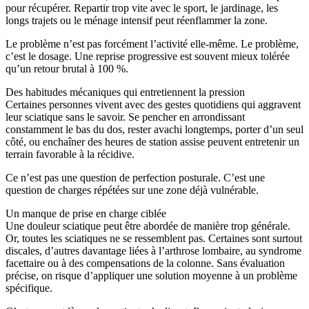
pour récupérer. Repartir trop vite avec le sport, le jardinage, les
longs trajets ou le ménage intensif peut réenflammer la zone.
Le problème n’est pas forcément l’activité elle-même. Le problème,
c’est le dosage. Une reprise progressive est souvent mieux tolérée
qu’un retour brutal à 100 %.
Des habitudes mécaniques qui entretiennent la pression
Certaines personnes vivent avec des gestes quotidiens qui aggravent
leur sciatique sans le savoir. Se pencher en arrondissant
constamment le bas du dos, rester avachi longtemps, porter d’un seul
côté, ou enchaîner des heures de station assise peuvent entretenir un
terrain favorable à la récidive.
Ce n’est pas une question de perfection posturale. C’est une
question de charges répétées sur une zone déjà vulnérable.
Un manque de prise en charge ciblée
Une douleur sciatique peut être abordée de manière trop générale.
Or, toutes les sciatiques ne se ressemblent pas. Certaines sont surtout
discales, d’autres davantage liées à l’arthrose lombaire, au syndrome
facettaire ou à des compensations de la colonne. Sans évaluation
précise, on risque d’appliquer une solution moyenne à un problème
spécifique.