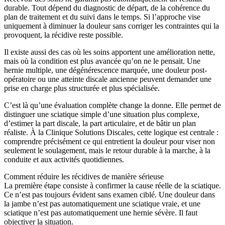
durable. Tout dépend du diagnostic de départ, de la cohérence du
plan de traitement et du suivi dans le temps. Si l’approche vise
uniquement à diminuer la douleur sans corriger les contraintes qui la
provoquent, la récidive reste possible.
Il existe aussi des cas où les soins apportent une amélioration nette,
mais où la condition est plus avancée qu’on ne le pensait. Une
hernie multiple, une dégénérescence marquée, une douleur post-
opératoire ou une atteinte discale ancienne peuvent demander une
prise en charge plus structurée et plus spécialisée.
C’est là qu’une évaluation complète change la donne. Elle permet de
distinguer une sciatique simple d’une situation plus complexe,
d’estimer la part discale, la part articulaire, et de bâtir un plan
réaliste. À la Clinique Solutions Discales, cette logique est centrale :
comprendre précisément ce qui entretient la douleur pour viser non
seulement le soulagement, mais le retour durable à la marche, à la
conduite et aux activités quotidiennes.
Comment réduire les récidives de manière sérieuse
La première étape consiste à confirmer la cause réelle de la sciatique.
Ce n’est pas toujours évident sans examen ciblé. Une douleur dans
la jambe n’est pas automatiquement une sciatique vraie, et une
sciatique n’est pas automatiquement une hernie sévère. Il faut
objectiver la situation.