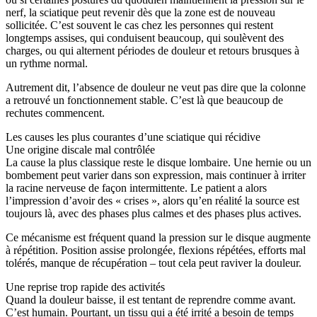
nerf, la sciatique peut revenir dès que la zone est de nouveau
sollicitée. C’est souvent le cas chez les personnes qui restent
longtemps assises, qui conduisent beaucoup, qui soulèvent des
charges, ou qui alternent périodes de douleur et retours brusques à
un rythme normal.
Autrement dit, l’absence de douleur ne veut pas dire que la colonne
a retrouvé un fonctionnement stable. C’est là que beaucoup de
rechutes commencent.
Les causes les plus courantes d’une sciatique qui récidive
Une origine discale mal contrôlée
La cause la plus classique reste le disque lombaire. Une hernie ou un
bombement peut varier dans son expression, mais continuer à irriter
la racine nerveuse de façon intermittente. Le patient a alors
l’impression d’avoir des « crises », alors qu’en réalité la source est
toujours là, avec des phases plus calmes et des phases plus actives.
Ce mécanisme est fréquent quand la pression sur le disque augmente
à répétition. Position assise prolongée, flexions répétées, efforts mal
tolérés, manque de récupération – tout cela peut raviver la douleur.
Une reprise trop rapide des activités
Quand la douleur baisse, il est tentant de reprendre comme avant.
C’est humain. Pourtant, un tissu qui a été irrité a besoin de temps