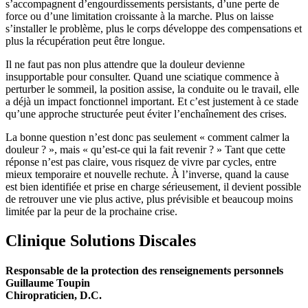
s’accompagnent d’engourdissements persistants, d’une perte de
force ou d’une limitation croissante à la marche. Plus on laisse
s’installer le problème, plus le corps développe des compensations et
plus la récupération peut être longue.
Il ne faut pas non plus attendre que la douleur devienne
insupportable pour consulter. Quand une sciatique commence à
perturber le sommeil, la position assise, la conduite ou le travail, elle
a déjà un impact fonctionnel important. Et c’est justement à ce stade
qu’une approche structurée peut éviter l’enchaînement des crises.
La bonne question n’est donc pas seulement « comment calmer la
douleur ? », mais « qu’est-ce qui la fait revenir ? » Tant que cette
réponse n’est pas claire, vous risquez de vivre par cycles, entre
mieux temporaire et nouvelle rechute. À l’inverse, quand la cause
est bien identifiée et prise en charge sérieusement, il devient possible
de retrouver une vie plus active, plus prévisible et beaucoup moins
limitée par la peur de la prochaine crise.
Clinique Solutions Discales
Responsable de la protection des renseignements personnels
Guillaume Toupin
Chiropraticien, D.C.