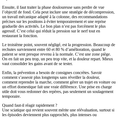
Ensuite, il faut traiter la phase douloureuse sans perdre de vue
l’objectif de fond. Cela peut inclure une stratégie de décompression,
un travail mécanique adapté à la colonne, des recommandations
précises sur les positions à éviter temporairement et une reprise
graduelle des activités. Le bon plan n’est pas forcément le plus
agressif. C’est celui qui réduit la pression sur le nerf tout en
restaurant la fonction.
Le troisième point, souvent négligé, est la progression. Beaucoup de
rechutes surviennent entre 60 et 80 % d’amélioration, quand le
patient se sent presque revenu à la normale. C’est une zone piège.
On en fait un peu trop, un peu trop vite, et la douleur repart. Mieux
vaut consolider les gains avant de se tester.
Enfin, la prévention a besoin de consignes concrètes. Savoir
comment s’asseoir plus longtemps sans réveiller la douleur,
comment reprendre la marche, comment gérer un trajet en voiture ou
un effort domestique fait une vraie différence. Une prise en charge
utile doit vous redonner des repères, pas seulement un soulagement
temporaire.
Quand faut-il réagir rapidement ?
Une sciatique qui revient souvent mérite une réévaluation, surtout si
les épisodes deviennent plus rapprochés, plus intenses ou