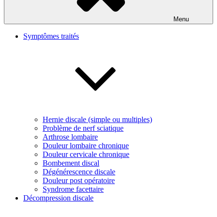
Menu
Symptômes traités
Hernie discale (simple ou multiples)
Problème de nerf sciatique
Arthrose lombaire
Douleur lombaire chronique
Douleur cervicale chronique
Bombement discal
Dégénérescence discale
Douleur post opératoire
Syndrome facettaire
Décompression discale