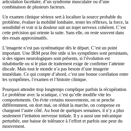
articulation facettaire, d’un syndrome musculaire ou d’une
combinaison de plusieurs facteurs.
Un examen clinique sérieux sert à localiser la source probable du
problème, évaluer la mobilité lombaire, tester les réflexes, la force, la
sensibilité et voir si la douleur suit un trajet nerveux cohérent. C’est
cette précision qui oriente la suite. Sans elle, on reste souvent dans
des essais approximatifs.
L’imagerie n’est pas systématique dès le départ. C’est un point
important. Une IRM peut être utile si les symptômes sont persistants,
si des signes neurologiques sont présents, si l’évolution est
inhabituelle ou si le plan de traitement exige de confirmer l’atteinte
discale. Mais tout le monde n’a pas besoin d’une imagerie
immédiate. Ce qui compte d’abord, c’est une bonne corrélation entre
les symptômes, l’examen et l’histoire clinique.
Pourquoi attendre trop longtemps complique parfois la récupération
Le problème avec la sciatique, c’est qu’elle modifie vite les
comportements. On évite certains mouvements, on se penche
différemment, on dort mal, on réduit la marche, on compense en
chargeant l’autre côté. Au bout de quelques semaines, il n’y a plus
seulement l’irritation nerveuse initiale. Il y a aussi une mécanique
perturbée, une baisse de tolérance à l’effort et parfois une peur du
mouvement.