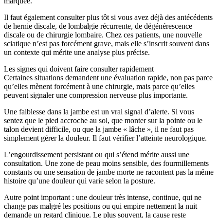
marquée.
Il faut également consulter plus tôt si vous avez déjà des antécédents
de hernie discale, de lombalgie récurrente, de dégénérescence
discale ou de chirurgie lombaire. Chez ces patients, une nouvelle
sciatique n’est pas forcément grave, mais elle s’inscrit souvent dans
un contexte qui mérite une analyse plus précise.
Les signes qui doivent faire consulter rapidement
Certaines situations demandent une évaluation rapide, non pas parce
qu’elles mènent forcément à une chirurgie, mais parce qu’elles
peuvent signaler une compression nerveuse plus importante.
Une faiblesse dans la jambe est un vrai signal d’alerte. Si vous
sentez que le pied accroche au sol, que monter sur la pointe ou le
talon devient difficile, ou que la jambe « lâche », il ne faut pas
simplement gérer la douleur. Il faut vérifier l’atteinte neurologique.
L’engourdissement persistant ou qui s’étend mérite aussi une
consultation. Une zone de peau moins sensible, des fourmillements
constants ou une sensation de jambe morte ne racontent pas la même
histoire qu’une douleur qui varie selon la posture.
Autre point important : une douleur très intense, continue, qui ne
change pas malgré les positions ou qui empire nettement la nuit
demande un regard clinique. Le plus souvent, la cause reste