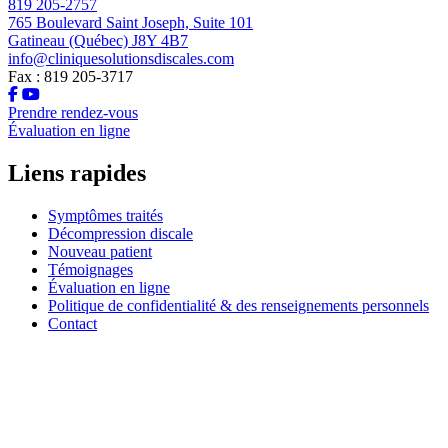
819 205-2757
765 Boulevard Saint Joseph, Suite 101
Gatineau (Québec) J8Y 4B7
info@cliniquesolutionsdiscales.com
Fax : 819 205-3717
Prendre rendez-vous
Évaluation en ligne
Liens rapides
Symptômes traités
Décompression discale
Nouveau patient
Témoignages
Évaluation en ligne
Politique de confidentialité & des renseignements personnels
Contact