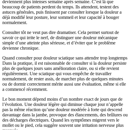
deviennent plus intenses semaine après semaine. C’est là que
beaucoup de patients perdent du temps. Ils attendent, testent des
astuces générales, puis finissent par consulter lorsque la douleur a
déjà modifié leur posture, leur sommeil et leur capacité à bouger
normalement.
Consulter tôt ne veut pas dire dramatiser. Cela permet surtout de
savoir ce qui irrite le nerf, de distinguer une douleur mécanique
simple d’une atteinte plus sérieuse, et d’éviter que le problème
devienne chronique.
Quand consulter pour douleur sciatique sans attendre trop longtemps
Dans la pratique, il est raisonnable de consulter si la douleur persiste
plus de quelques jours sans amélioration claire, ou si elle revient
régulièrement. Une sciatique qui vous empêche de travailler
normalement, de rester assis, de marcher plus de quelques minutes
ou de dormir correctement mérite aussi une évaluation, même si elle
a commencé récemment.
Le bon moment dépend moins d’un nombre exact de jours que de
l’évolution. Une douleur légère qui diminue chaque jour n’appelle
pas la même réaction qu’une douleur modérée à forte qui descend
davantage dans la jambe, provoque des élancements, des brûlures ou
des décharges électriques. Quand les symptômes migrent vers le
mollet ou le pied, cela suggère souvent une irritation nerveuse plus