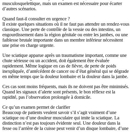
musculosquelettique, mais un examen est nécessaire pour écarter
d’autres scénarios.
Quand faut-il consulter en urgence ?
Il existe quelques situations où il ne faut pas attendre un rendez-vous
classique. Une perte de contrôle de la vessie ou des intestins, un
engourdissement dans la région génitale ou entre les jambes, ou une
faiblesse brutale importante dans un membre inférieur nécessitent
une prise en charge urgente.
Une sciatique apparue après un traumatisme important, comme une
chute sérieuse ou un accident, doit également être évaluée
rapidement. Même logique en cas de fièvre, de perte de poids
inexpliquée, d’antécédent de cancer ou d’état général qui se dégrade
en même temps que la douleur lombaire et la douleur dans la jambe.
Ces cas sont moins fréquents, mais ils ne doivent pas être minimisés.
Quand les signaux d’alerte sont présents, le bon réflexe est la
rapidité, pas l’observation prolongée à domicile.
Ce qu’un examen permet de clarifier
Beaucoup de patients veulent savoir s’il s’agit vraiment d’une
sciatique ou d’une douleur musculaire qui imite la sciatique. La
distinction n’est pas toujours évidente seul. Une douleur dans la
fesse ou l’arrière de la cuisse peut venir d’un disque lombaire, d’une