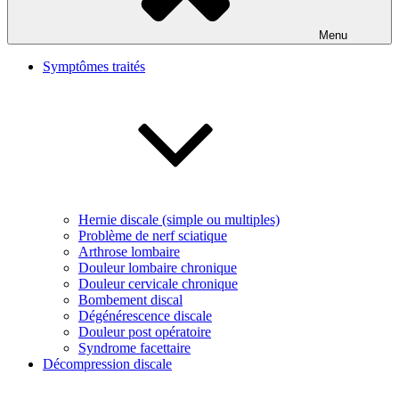
Menu
Symptômes traités
Hernie discale (simple ou multiples)
Problème de nerf sciatique
Arthrose lombaire
Douleur lombaire chronique
Douleur cervicale chronique
Bombement discal
Dégénérescence discale
Douleur post opératoire
Syndrome facettaire
Décompression discale