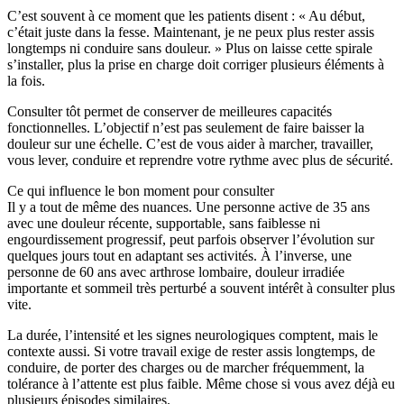
C’est souvent à ce moment que les patients disent : « Au début,
c’était juste dans la fesse. Maintenant, je ne peux plus rester assis
longtemps ni conduire sans douleur. » Plus on laisse cette spirale
s’installer, plus la prise en charge doit corriger plusieurs éléments à
la fois.
Consulter tôt permet de conserver de meilleures capacités
fonctionnelles. L’objectif n’est pas seulement de faire baisser la
douleur sur une échelle. C’est de vous aider à marcher, travailler,
vous lever, conduire et reprendre votre rythme avec plus de sécurité.
Ce qui influence le bon moment pour consulter
Il y a tout de même des nuances. Une personne active de 35 ans
avec une douleur récente, supportable, sans faiblesse ni
engourdissement progressif, peut parfois observer l’évolution sur
quelques jours tout en adaptant ses activités. À l’inverse, une
personne de 60 ans avec arthrose lombaire, douleur irradiée
importante et sommeil très perturbé a souvent intérêt à consulter plus
vite.
La durée, l’intensité et les signes neurologiques comptent, mais le
contexte aussi. Si votre travail exige de rester assis longtemps, de
conduire, de porter des charges ou de marcher fréquemment, la
tolérance à l’attente est plus faible. Même chose si vous avez déjà eu
plusieurs épisodes similaires.