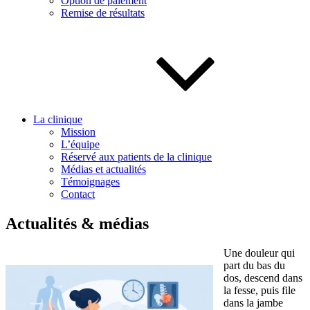
Option de paiement
Remise de résultats
La clinique
Mission
L’équipe
Réservé aux patients de la clinique
Médias et actualités
Témoignages
Contact
Actualités & médias
Une douleur qui
part du bas du
dos, descend dans
la fesse, puis file
dans la jambe