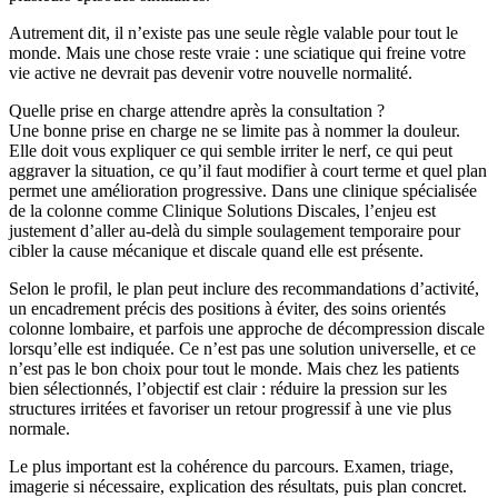
Autrement dit, il n’existe pas une seule règle valable pour tout le
monde. Mais une chose reste vraie : une sciatique qui freine votre
vie active ne devrait pas devenir votre nouvelle normalité.
Quelle prise en charge attendre après la consultation ?
Une bonne prise en charge ne se limite pas à nommer la douleur.
Elle doit vous expliquer ce qui semble irriter le nerf, ce qui peut
aggraver la situation, ce qu’il faut modifier à court terme et quel plan
permet une amélioration progressive. Dans une clinique spécialisée
de la colonne comme Clinique Solutions Discales, l’enjeu est
justement d’aller au-delà du simple soulagement temporaire pour
cibler la cause mécanique et discale quand elle est présente.
Selon le profil, le plan peut inclure des recommandations d’activité,
un encadrement précis des positions à éviter, des soins orientés
colonne lombaire, et parfois une approche de décompression discale
lorsqu’elle est indiquée. Ce n’est pas une solution universelle, et ce
n’est pas le bon choix pour tout le monde. Mais chez les patients
bien sélectionnés, l’objectif est clair : réduire la pression sur les
structures irritées et favoriser un retour progressif à une vie plus
normale.
Le plus important est la cohérence du parcours. Examen, triage,
imagerie si nécessaire, explication des résultats, puis plan concret.