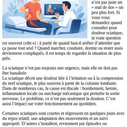
n’est pas juste un
« mal de dos » un
peu plus fort. Si
vous vous
demandez quand
consulter pour
douleur sciatique,
la vraie question
est souvent celle-ci : à partir de quand faut-il arrêter d’attendre que
ça passe tout seul ? Quand marcher, conduire, dormir ou rester assis
deviennent compliqués, il est temps de regarder la situation de plus
près.
La sciatique n’est pas toujours une urgence, mais elle ne doit pas
être banalisée
La sciatique décrit une douleur liée à l’irritation ou à la compression
du nerf sciatique, le plus souvent à partir de la colonne lombaire.
Dans de nombreux cas, la cause est discale : bombement, hernie,
inflammation locale ou surcharge mécanique qui perturbe la sortie
nerveuse. Le problème, ce n’est pas seulement la douleur. C’est
aussi l’impact sur votre fonctionnement au quotidien.
Certaines sciatiques sont courtes et régressent en quelques jours avec
du repos relatif, une adaptation des mouvements et un suivi
approprié. D’autres s’installent, reviennent par épisodes ou