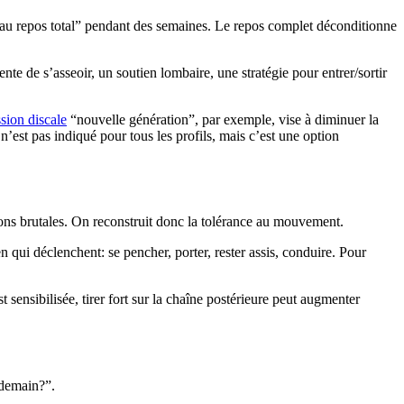
e “au repos total” pendant des semaines. Le repos complet déconditionne
nte de s’asseoir, un soutien lombaire, une stratégie pour entrer/sortir
sion discale
“nouvelle génération”, par exemple, vise à diminuer la
’est pas indiqué pour tous les profils, mais c’est une option
ions brutales. On reconstruit donc la tolérance au mouvement.
 qui déclenchent: se pencher, porter, rester assis, conduire. Pour
 sensibilisée, tirer fort sur la chaîne postérieure peut augmenter
 demain?”.