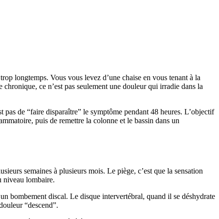
is trop longtemps. Vous vous levez d’une chaise en vous tenant à la
e chronique, ce n’est pas seulement une douleur qui irradie dans la
st pas de “faire disparaître” le symptôme pendant 48 heures. L’objectif
ammatoire, puis de remettre la colonne et le bassin dans un
usieurs semaines à plusieurs mois. Le piège, c’est que la sensation
u niveau lombaire.
un bombement discal. Le disque intervertébral, quand il se déshydrate
a douleur “descend”.