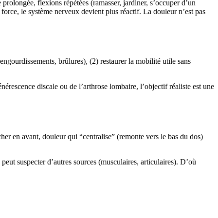
se prolongée, flexions répétées (ramasser, jardiner, s’occuper d’un
 force, le système nerveux devient plus réactif. La douleur n’est pas
engourdissements, brûlures), (2) restaurer la mobilité utile sans
érescence discale ou de l’arthrose lombaire, l’objectif réaliste est une
cher en avant, douleur qui “centralise” (remonte vers le bas du dos)
on peut suspecter d’autres sources (musculaires, articulaires). D’où