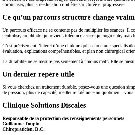
chroniciser, plus la rééducation doit être structurée et progressive.
Ce qu’un parcours structuré change vraim
Un parcours efficace ne se contente pas de multiplier les séances. Il
centralise, amplitude qui revient, tolérance assise qui augmente, marche
C’est précisément l’intérêt d’une clinique qui assume une spécialisatio
évaluation, explications compréhensibles, et plan non chirurgical orie
La durabilité ne se mesure pas seulement à “moins mal”. Elle se mesur
Un dernier repère utile
Si vous cherchez un traitement durable, posez-vous une question simple
de pression, plus de capacité, meilleure tolérance au quotidien – vous
Clinique Solutions Discales
Responsable de la protection des renseignements personnels
Guillaume Toupin
Chiropraticien, D.C.