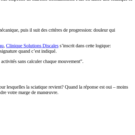
anique, puis il suit des critères de progression: douleur qui
au
,
Clinique Solutions Discales
s’inscrit dans cette logique:
 signature quand c’est indiqué.
s activités sans calculer chaque mouvement”.
our lesquelles la sciatique revient? Quand la réponse est oui – moins
prendre votre marge de manœuvre.