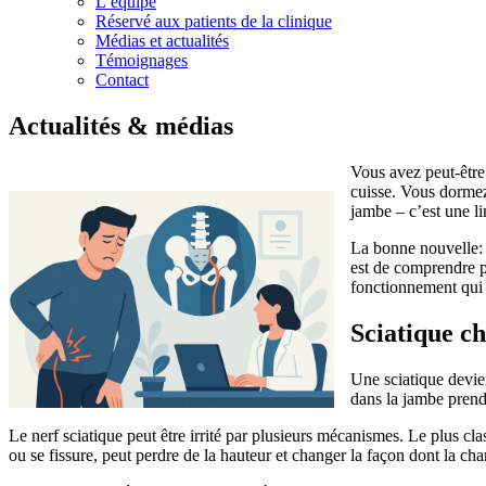
L’équipe
Réservé aux patients de la clinique
Médias et actualités
Témoignages
Contact
Actualités & médias
Vous avez peut-être 
cuisse. Vous dormez 
jambe – c’est une li
La bonne nouvelle: q
est de comprendre po
fonctionnement qui 
Sciatique c
Une sciatique devie
dans la jambe prend 
Le nerf sciatique peut être irrité par plusieurs mécanismes. Le plus cl
ou se fissure, peut perdre de la hauteur et changer la façon dont la cha