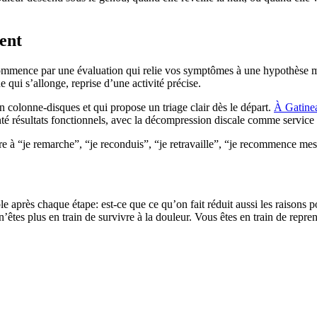
ent
 commence par une évaluation qui relie vos symptômes à une hypothèse méc
 qui s’allonge, reprise d’une activité précise.
n colonne-disques et qui propose un triage clair dès le départ.
À Gatine
nté résultats fonctionnels, avec la décompression discale comme service
e à “je remarche”, “je reconduis”, “je retravaille”, “je recommence me
 après chaque étape: est-ce que ce qu’on fait réduit aussi les raisons p
 n’êtes plus en train de survivre à la douleur. Vous êtes en train de re