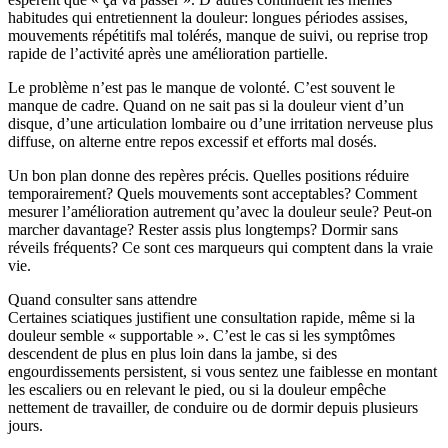
habitudes qui entretiennent la douleur: longues périodes assises,
mouvements répétitifs mal tolérés, manque de suivi, ou reprise trop
rapide de l’activité après une amélioration partielle.
Le problème n’est pas le manque de volonté. C’est souvent le
manque de cadre. Quand on ne sait pas si la douleur vient d’un
disque, d’une articulation lombaire ou d’une irritation nerveuse plus
diffuse, on alterne entre repos excessif et efforts mal dosés.
Un bon plan donne des repères précis. Quelles positions réduire
temporairement? Quels mouvements sont acceptables? Comment
mesurer l’amélioration autrement qu’avec la douleur seule? Peut-on
marcher davantage? Rester assis plus longtemps? Dormir sans
réveils fréquents? Ce sont ces marqueurs qui comptent dans la vraie
vie.
Quand consulter sans attendre
Certaines sciatiques justifient une consultation rapide, même si la
douleur semble « supportable ». C’est le cas si les symptômes
descendent de plus en plus loin dans la jambe, si des
engourdissements persistent, si vous sentez une faiblesse en montant
les escaliers ou en relevant le pied, ou si la douleur empêche
nettement de travailler, de conduire ou de dormir depuis plusieurs
jours.