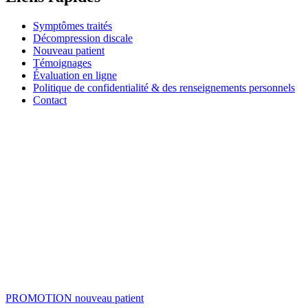
Symptômes traités
Décompression discale
Nouveau patient
Témoignages
Évaluation en ligne
Politique de confidentialité & des renseignements personnels
Contact
PROMOTION
nouveau patient