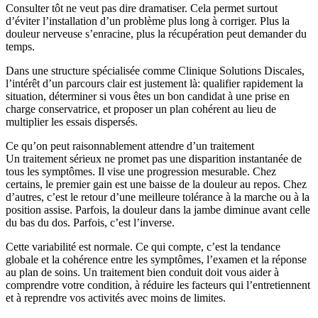
Consulter tôt ne veut pas dire dramatiser. Cela permet surtout
d’éviter l’installation d’un problème plus long à corriger. Plus la
douleur nerveuse s’enracine, plus la récupération peut demander du
temps.
Dans une structure spécialisée comme Clinique Solutions Discales,
l’intérêt d’un parcours clair est justement là: qualifier rapidement la
situation, déterminer si vous êtes un bon candidat à une prise en
charge conservatrice, et proposer un plan cohérent au lieu de
multiplier les essais dispersés.
Ce qu’on peut raisonnablement attendre d’un traitement
Un traitement sérieux ne promet pas une disparition instantanée de
tous les symptômes. Il vise une progression mesurable. Chez
certains, le premier gain est une baisse de la douleur au repos. Chez
d’autres, c’est le retour d’une meilleure tolérance à la marche ou à la
position assise. Parfois, la douleur dans la jambe diminue avant celle
du bas du dos. Parfois, c’est l’inverse.
Cette variabilité est normale. Ce qui compte, c’est la tendance
globale et la cohérence entre les symptômes, l’examen et la réponse
au plan de soins. Un traitement bien conduit doit vous aider à
comprendre votre condition, à réduire les facteurs qui l’entretiennent
et à reprendre vos activités avec moins de limites.