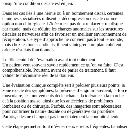
lorsqu’une condition discale est en jeu.
Dans les cas liés à une hernie ou à un bombement discal, certaines
cliniques spécialisées utilisent la décompression discale comme
option non chirurgicale. L’idée n’est pas de « replacer » un disque
par magie, mais de réduire les charges anormales sur les structures
discales et nerveuses afin de favoriser un meilleur environnement de
récupération. Ce type d’approche ne convient pas à tout le monde,
mais chez les bons candidats, il peut s’intégrer à un plan cohérent
orienté résultats fonctionnels.
Le rôle central de l’évaluation avant tout traitement
Un patient veut souvent savoir rapidement ce qu’on va faire. C’est
compréhensible. Pourtant, avant de parler de traitement, il faut
valider le mécanisme réel de la douleur.
Une évaluation clinique complète sert à préciser plusieurs points: la
zone exacte des symptômes, la présence d’engourdissement, la force
musculaire, les mouvements déclenchants, la tolérance à la marche
et à la position assise, ainsi que les antécédents de problèmes
lombaires ou de chirurgie. Parfois, des imageries sont nécessaires
pour confirmer la nature discale ou dégénérative du problème.
Parfois, elles ne changent pas immédiatement la conduite à tenir.
Cette étape permet surtout d’éviter deux erreurs fréquentes: banaliser