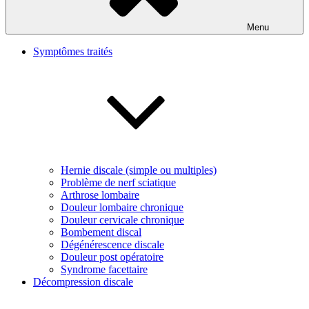
Menu
Symptômes traités
Hernie discale (simple ou multiples)
Problème de nerf sciatique
Arthrose lombaire
Douleur lombaire chronique
Douleur cervicale chronique
Bombement discal
Dégénérescence discale
Douleur post opératoire
Syndrome facettaire
Décompression discale