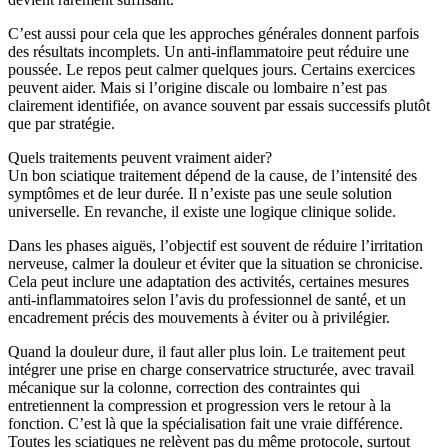
C’est aussi pour cela que les approches générales donnent parfois
des résultats incomplets. Un anti-inflammatoire peut réduire une
poussée. Le repos peut calmer quelques jours. Certains exercices
peuvent aider. Mais si l’origine discale ou lombaire n’est pas
clairement identifiée, on avance souvent par essais successifs plutôt
que par stratégie.
Quels traitements peuvent vraiment aider?
Un bon sciatique traitement dépend de la cause, de l’intensité des
symptômes et de leur durée. Il n’existe pas une seule solution
universelle. En revanche, il existe une logique clinique solide.
Dans les phases aiguës, l’objectif est souvent de réduire l’irritation
nerveuse, calmer la douleur et éviter que la situation se chronicise.
Cela peut inclure une adaptation des activités, certaines mesures
anti-inflammatoires selon l’avis du professionnel de santé, et un
encadrement précis des mouvements à éviter ou à privilégier.
Quand la douleur dure, il faut aller plus loin. Le traitement peut
intégrer une prise en charge conservatrice structurée, avec travail
mécanique sur la colonne, correction des contraintes qui
entretiennent la compression et progression vers le retour à la
fonction. C’est là que la spécialisation fait une vraie différence.
Toutes les sciatiques ne relèvent pas du même protocole, surtout