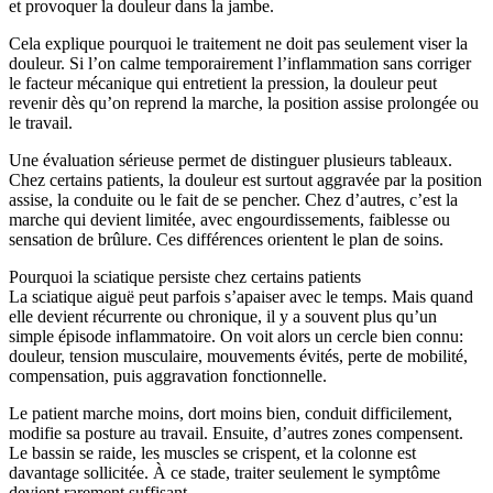
et provoquer la douleur dans la jambe.
Cela explique pourquoi le traitement ne doit pas seulement viser la
douleur. Si l’on calme temporairement l’inflammation sans corriger
le facteur mécanique qui entretient la pression, la douleur peut
revenir dès qu’on reprend la marche, la position assise prolongée ou
le travail.
Une évaluation sérieuse permet de distinguer plusieurs tableaux.
Chez certains patients, la douleur est surtout aggravée par la position
assise, la conduite ou le fait de se pencher. Chez d’autres, c’est la
marche qui devient limitée, avec engourdissements, faiblesse ou
sensation de brûlure. Ces différences orientent le plan de soins.
Pourquoi la sciatique persiste chez certains patients
La sciatique aiguë peut parfois s’apaiser avec le temps. Mais quand
elle devient récurrente ou chronique, il y a souvent plus qu’un
simple épisode inflammatoire. On voit alors un cercle bien connu:
douleur, tension musculaire, mouvements évités, perte de mobilité,
compensation, puis aggravation fonctionnelle.
Le patient marche moins, dort moins bien, conduit difficilement,
modifie sa posture au travail. Ensuite, d’autres zones compensent.
Le bassin se raide, les muscles se crispent, et la colonne est
davantage sollicitée. À ce stade, traiter seulement le symptôme
devient rarement suffisant.