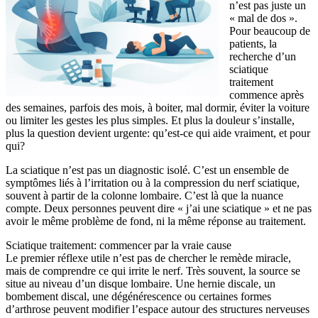
n’est pas juste un
« mal de dos ».
Pour beaucoup de
patients, la
recherche d’un
sciatique
traitement
commence après
des semaines, parfois des mois, à boiter, mal dormir, éviter la voiture
ou limiter les gestes les plus simples. Et plus la douleur s’installe,
plus la question devient urgente: qu’est-ce qui aide vraiment, et pour
qui?
La sciatique n’est pas un diagnostic isolé. C’est un ensemble de
symptômes liés à l’irritation ou à la compression du nerf sciatique,
souvent à partir de la colonne lombaire. C’est là que la nuance
compte. Deux personnes peuvent dire « j’ai une sciatique » et ne pas
avoir le même problème de fond, ni la même réponse au traitement.
Sciatique traitement: commencer par la vraie cause
Le premier réflexe utile n’est pas de chercher le remède miracle,
mais de comprendre ce qui irrite le nerf. Très souvent, la source se
situe au niveau d’un disque lombaire. Une hernie discale, un
bombement discal, une dégénérescence ou certaines formes
d’arthrose peuvent modifier l’espace autour des structures nerveuses